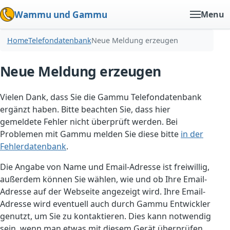
Wammu und Gammu
Menu
Home
Telefondatenbank
Neue Meldung erzeugen
Neue Meldung erzeugen
Vielen Dank, dass Sie die Gammu Telefondatenbank
ergänzt haben. Bitte beachten Sie, dass hier
gemeldete Fehler nicht überprüft werden. Bei
Problemen mit Gammu melden Sie diese bitte
in der
Fehlerdatenbank
.
Die Angabe von Name und Email-Adresse ist freiwillig,
außerdem können Sie wählen, wie und ob Ihre Email-
Adresse auf der Webseite angezeigt wird. Ihre Email-
Adresse wird eventuell auch durch Gammu Entwickler
genutzt, um Sie zu kontaktieren. Dies kann notwendig
sein, wenn man etwas mit diesem Gerät überprüfen