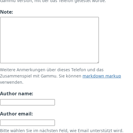
Gammu Version, mit der das Telefon getestet wurde.
Note:
Weitere Anmerkungen über dieses Telefon und das
Zusammenspiel mit Gammu. Sie können
markdown markup
verwenden.
Author name:
Author email:
Bitte wählen Sie im nächsten Feld, wie Email unterstützt wird.