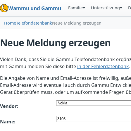
Familie
Unterstützung
D
Wammu und Gammu
Home
Telefondatenbank
Neue Meldung erzeugen
Neue Meldung erzeugen
Vielen Dank, dass Sie die Gammu Telefondatenbank ergänzt
mit Gammu melden Sie diese bitte
in der Fehlerdatenbank
.
Die Angabe von Name und Email-Adresse ist freiwillig, auß
Email-Adresse wird eventuell auch durch Gammu Entwickle
Gerät überprüfen muss, oder um aufkommende Fragen übe
Vendor:
Name: