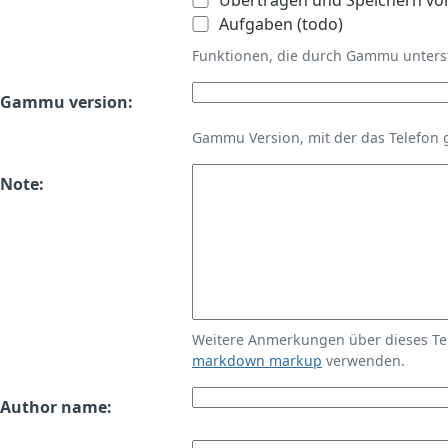
Übertragen und Speichern vo
Aufgaben (todo)
Funktionen, die durch Gammu unters
Gammu version:
Gammu Version, mit der das Telefon 
Note:
Weitere Anmerkungen über dieses T
markdown markup
verwenden.
Author name: