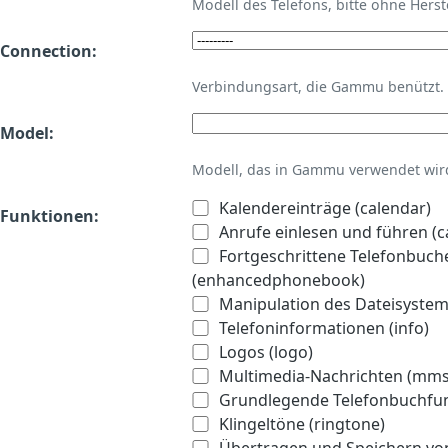
Modell des Telefons, bitte ohne Hers
Connection:
Verbindungsart, die Gammu benützt.
Model:
Modell, das in Gammu verwendet wird 
Kalendereinträge (calendar)
Funktionen:
Anrufe einlesen und führen (ca
Fortgeschrittene Telefonbuch
(enhancedphonebook)
Manipulation des Dateisystems
Telefoninformationen (info)
Logos (logo)
Multimedia-Nachrichten (mms
Grundlegende Telefonbuchfu
Klingeltöne (ringtone)