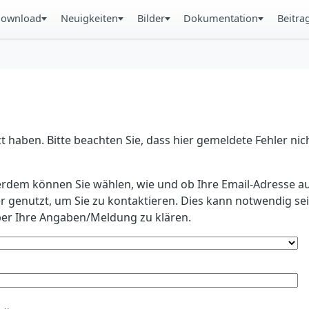
ownload
Neuigkeiten
Bilder
Dokumentation
Beitra
 haben. Bitte beachten Sie, dass hier gemeldete Fehler ni
erdem können Sie wählen, wie und ob Ihre Email-Adresse au
r genutzt, um Sie zu kontaktieren. Dies kann notwendig s
r Ihre Angaben/Meldung zu klären.