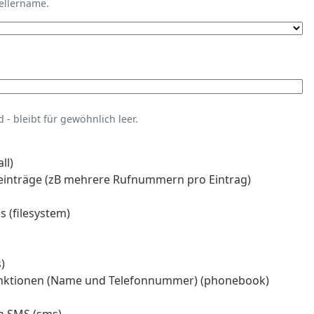
tellername.
- bleibt für gewöhnlich leer.
ll)
einträge (zB mehrere Rufnummern pro Eintrag)
 (filesystem)
)
nktionen (Name und Telefonnummer) (phonebook)