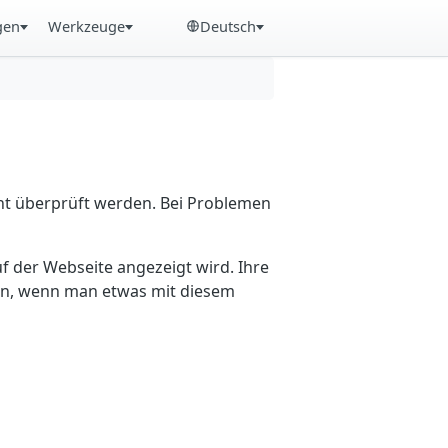
gen
Werkzeuge
Deutsch
cht überprüft werden. Bei Problemen
f der Webseite angezeigt wird. Ihre
ein, wenn man etwas mit diesem