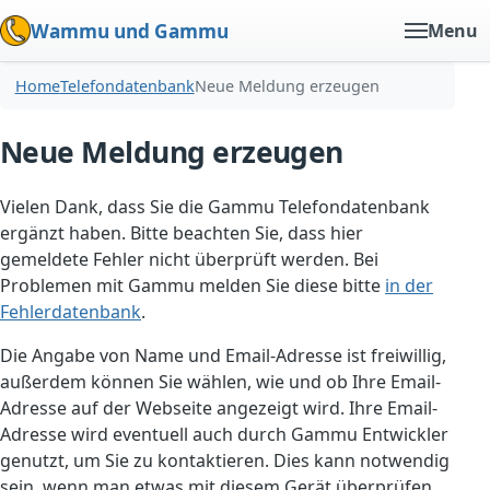
Wammu und Gammu
Menu
Home
Telefondatenbank
Neue Meldung erzeugen
Neue Meldung erzeugen
Vielen Dank, dass Sie die Gammu Telefondatenbank
ergänzt haben. Bitte beachten Sie, dass hier
gemeldete Fehler nicht überprüft werden. Bei
Problemen mit Gammu melden Sie diese bitte
in der
Fehlerdatenbank
.
Die Angabe von Name und Email-Adresse ist freiwillig,
außerdem können Sie wählen, wie und ob Ihre Email-
Adresse auf der Webseite angezeigt wird. Ihre Email-
Adresse wird eventuell auch durch Gammu Entwickler
genutzt, um Sie zu kontaktieren. Dies kann notwendig
sein, wenn man etwas mit diesem Gerät überprüfen