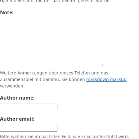
Gammu Version, mit der das Telefon getestet wurde.
Note:
Weitere Anmerkungen über dieses Telefon und das
Zusammenspiel mit Gammu. Sie können
markdown markup
verwenden.
Author name:
Author email:
Bitte wählen Sie im nächsten Feld, wie Email unterstützt wird.