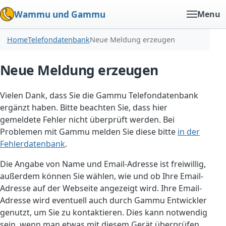
Wammu und Gammu
Menu
Home
Telefondatenbank
Neue Meldung erzeugen
Neue Meldung erzeugen
Vielen Dank, dass Sie die Gammu Telefondatenbank
ergänzt haben. Bitte beachten Sie, dass hier
gemeldete Fehler nicht überprüft werden. Bei
Problemen mit Gammu melden Sie diese bitte
in der
Fehlerdatenbank
.
Die Angabe von Name und Email-Adresse ist freiwillig,
außerdem können Sie wählen, wie und ob Ihre Email-
Adresse auf der Webseite angezeigt wird. Ihre Email-
Adresse wird eventuell auch durch Gammu Entwickler
genutzt, um Sie zu kontaktieren. Dies kann notwendig
sein, wenn man etwas mit diesem Gerät überprüfen