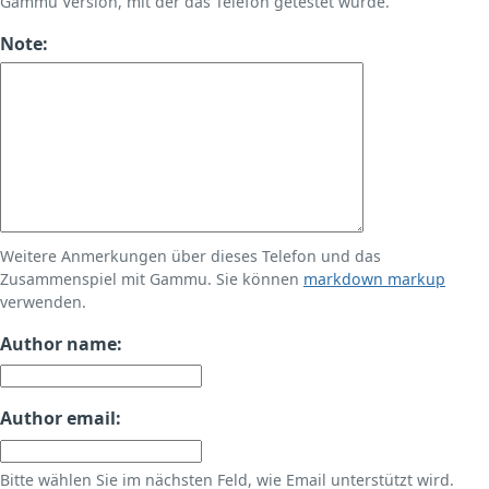
Gammu Version, mit der das Telefon getestet wurde.
Note:
Weitere Anmerkungen über dieses Telefon und das
Zusammenspiel mit Gammu. Sie können
markdown markup
verwenden.
Author name:
Author email:
Bitte wählen Sie im nächsten Feld, wie Email unterstützt wird.