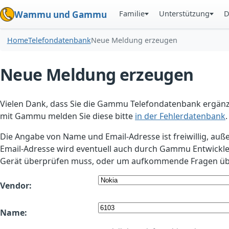
Familie
Unterstützung
D
Wammu und Gammu
Home
Telefondatenbank
Neue Meldung erzeugen
Neue Meldung erzeugen
Vielen Dank, dass Sie die Gammu Telefondatenbank ergänzt
mit Gammu melden Sie diese bitte
in der Fehlerdatenbank
.
Die Angabe von Name und Email-Adresse ist freiwillig, auß
Email-Adresse wird eventuell auch durch Gammu Entwickle
Gerät überprüfen muss, oder um aufkommende Fragen übe
Vendor:
Name: