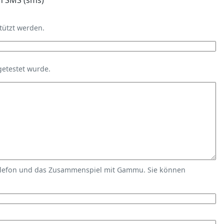
n SMS (sms)
tützt werden.
getestet wurde.
elefon und das Zusammenspiel mit Gammu. Sie können