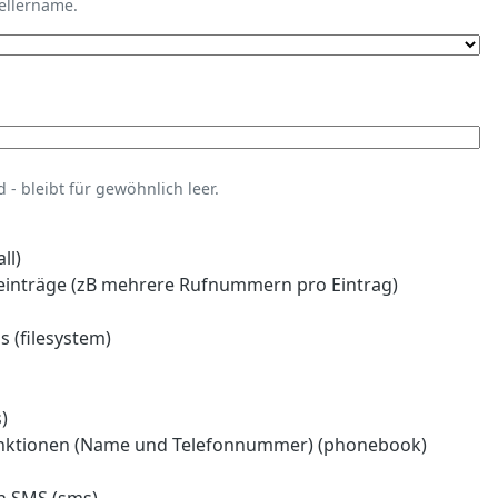
tellername.
- bleibt für gewöhnlich leer.
ll)
einträge (zB mehrere Rufnummern pro Eintrag)
 (filesystem)
)
nktionen (Name und Telefonnummer) (phonebook)