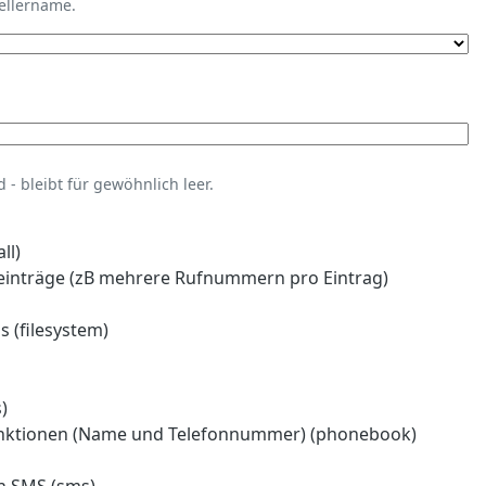
tellername.
- bleibt für gewöhnlich leer.
ll)
einträge (zB mehrere Rufnummern pro Eintrag)
 (filesystem)
)
nktionen (Name und Telefonnummer) (phonebook)