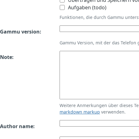
Übertragen und Speichern vo
Aufgaben (todo)
Funktionen, die durch Gammu unters
Gammu version:
Gammu Version, mit der das Telefon 
Note:
Weitere Anmerkungen über dieses T
markdown markup
verwenden.
Author name: