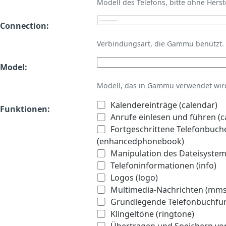
Modell des Telefons, bitte ohne Hers
Connection:
Verbindungsart, die Gammu benützt.
Model:
Modell, das in Gammu verwendet wird 
Kalendereinträge (calendar)
Funktionen:
Anrufe einlesen und führen (ca
Fortgeschrittene Telefonbuch
(enhancedphonebook)
Manipulation des Dateisystems
Telefoninformationen (info)
Logos (logo)
Multimedia-Nachrichten (mms
Grundlegende Telefonbuchfu
Klingeltöne (ringtone)