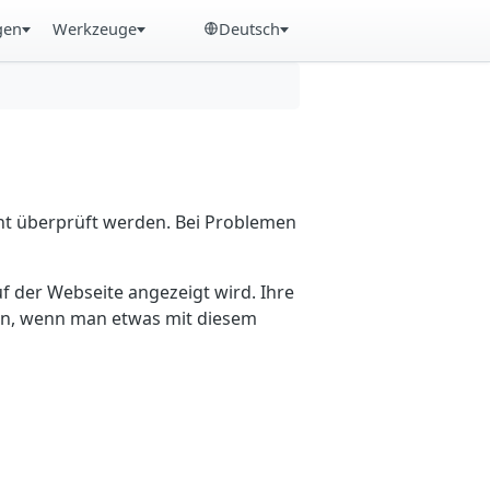
gen
Werkzeuge
Deutsch
cht überprüft werden. Bei Problemen
f der Webseite angezeigt wird. Ihre
ein, wenn man etwas mit diesem