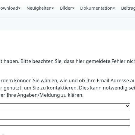
ownload
Neuigkeiten
Bilder
Dokumentation
Beitra
 haben. Bitte beachten Sie, dass hier gemeldete Fehler ni
erdem können Sie wählen, wie und ob Ihre Email-Adresse au
r genutzt, um Sie zu kontaktieren. Dies kann notwendig s
r Ihre Angaben/Meldung zu klären.