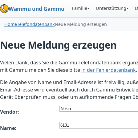
Familie
Unterstützung
D
Wammu und Gammu
Home
Telefondatenbank
Neue Meldung erzeugen
Neue Meldung erzeugen
Vielen Dank, dass Sie die Gammu Telefondatenbank ergänzt
mit Gammu melden Sie diese bitte
in der Fehlerdatenbank
.
Die Angabe von Name und Email-Adresse ist freiwillig, auß
Email-Adresse wird eventuell auch durch Gammu Entwickle
Gerät überprüfen muss, oder um aufkommende Fragen übe
Vendor:
Name: