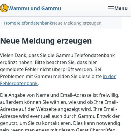
Wammu und Gammu
Menu
Home
Telefondatenbank
Neue Meldung erzeugen
Neue Meldung erzeugen
Vielen Dank, dass Sie die Gammu Telefondatenbank
ergänzt haben. Bitte beachten Sie, dass hier
gemeldete Fehler nicht überprüft werden. Bei
Problemen mit Gammu melden Sie diese bitte
in der
Fehlerdatenbank
.
Die Angabe von Name und Email-Adresse ist freiwillig,
außerdem können Sie wählen, wie und ob Ihre Email-
Adresse auf der Webseite angezeigt wird. Ihre Email-
Adresse wird eventuell auch durch Gammu Entwickler
genutzt, um Sie zu kontaktieren. Dies kann notwendig
sein, wenn man etwas mit diesem Gerät überprüfen