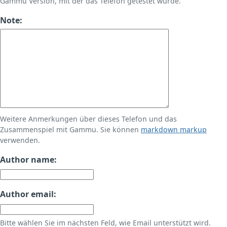
Gammu Version, mit der das Telefon getestet wurde.
Note:
Weitere Anmerkungen über dieses Telefon und das
Zusammenspiel mit Gammu. Sie können
markdown markup
verwenden.
Author name:
Author email:
Bitte wählen Sie im nächsten Feld, wie Email unterstützt wird.