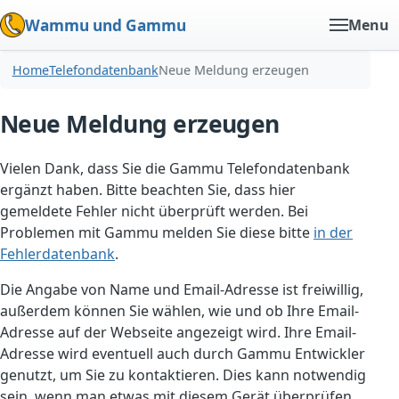
Wammu und Gammu
Menu
Home
Telefondatenbank
Neue Meldung erzeugen
Neue Meldung erzeugen
Vielen Dank, dass Sie die Gammu Telefondatenbank
ergänzt haben. Bitte beachten Sie, dass hier
gemeldete Fehler nicht überprüft werden. Bei
Problemen mit Gammu melden Sie diese bitte
in der
Fehlerdatenbank
.
Die Angabe von Name und Email-Adresse ist freiwillig,
außerdem können Sie wählen, wie und ob Ihre Email-
Adresse auf der Webseite angezeigt wird. Ihre Email-
Adresse wird eventuell auch durch Gammu Entwickler
genutzt, um Sie zu kontaktieren. Dies kann notwendig
sein, wenn man etwas mit diesem Gerät überprüfen