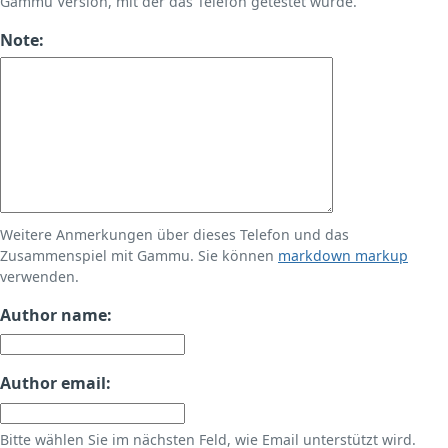
Gammu Version, mit der das Telefon getestet wurde.
Note:
Weitere Anmerkungen über dieses Telefon und das
Zusammenspiel mit Gammu. Sie können
markdown markup
verwenden.
Author name:
Author email:
Bitte wählen Sie im nächsten Feld, wie Email unterstützt wird.