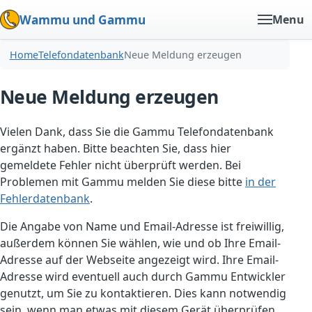
Wammu und Gammu
Menu
Home
Telefondatenbank
Neue Meldung erzeugen
Neue Meldung erzeugen
Vielen Dank, dass Sie die Gammu Telefondatenbank
ergänzt haben. Bitte beachten Sie, dass hier
gemeldete Fehler nicht überprüft werden. Bei
Problemen mit Gammu melden Sie diese bitte
in der
Fehlerdatenbank
.
Die Angabe von Name und Email-Adresse ist freiwillig,
außerdem können Sie wählen, wie und ob Ihre Email-
Adresse auf der Webseite angezeigt wird. Ihre Email-
Adresse wird eventuell auch durch Gammu Entwickler
genutzt, um Sie zu kontaktieren. Dies kann notwendig
sein, wenn man etwas mit diesem Gerät überprüfen