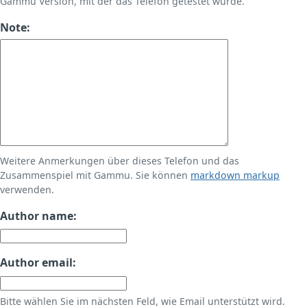
Gammu Version, mit der das Telefon getestet wurde.
Note:
Weitere Anmerkungen über dieses Telefon und das
Zusammenspiel mit Gammu. Sie können
markdown markup
verwenden.
Author name:
Author email:
Bitte wählen Sie im nächsten Feld, wie Email unterstützt wird.