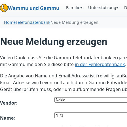
Familie
Unterstützung
D
Wammu und Gammu
Home
Telefondatenbank
Neue Meldung erzeugen
Neue Meldung erzeugen
Vielen Dank, dass Sie die Gammu Telefondatenbank ergänzt
mit Gammu melden Sie diese bitte
in der Fehlerdatenbank
.
Die Angabe von Name und Email-Adresse ist freiwillig, auß
Email-Adresse wird eventuell auch durch Gammu Entwickle
Gerät überprüfen muss, oder um aufkommende Fragen übe
Vendor:
Name: