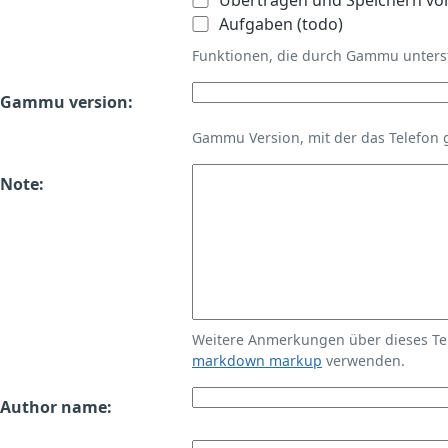
Übertragen und Speichern vo
Aufgaben (todo)
Funktionen, die durch Gammu unters
Gammu version:
Gammu Version, mit der das Telefon 
Note:
Weitere Anmerkungen über dieses T
markdown markup
verwenden.
Author name: