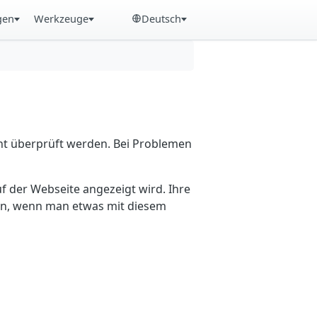
gen
Werkzeuge
Deutsch
cht überprüft werden. Bei Problemen
f der Webseite angezeigt wird. Ihre
ein, wenn man etwas mit diesem