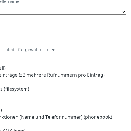
tellername.
- bleibt für gewöhnlich leer.
ll)
einträge (zB mehrere Rufnummern pro Eintrag)
 (filesystem)
)
nktionen (Name und Telefonnummer) (phonebook)