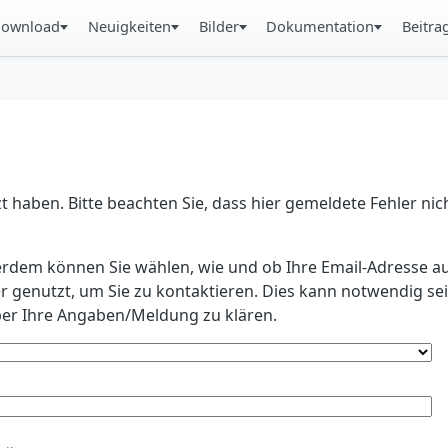
ownload
Neuigkeiten
Bilder
Dokumentation
Beitra
 haben. Bitte beachten Sie, dass hier gemeldete Fehler ni
erdem können Sie wählen, wie und ob Ihre Email-Adresse au
r genutzt, um Sie zu kontaktieren. Dies kann notwendig s
r Ihre Angaben/Meldung zu klären.