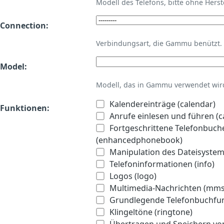
Modell des Telefons, bitte ohne Hers
Connection:
Verbindungsart, die Gammu benützt.
Model:
Modell, das in Gammu verwendet wird 
Kalendereinträge (calendar)
Funktionen:
Anrufe einlesen und führen (ca
Fortgeschrittene Telefonbuch
(enhancedphonebook)
Manipulation des Dateisystems
Telefoninformationen (info)
Logos (logo)
Multimedia-Nachrichten (mms
Grundlegende Telefonbuchfu
Klingeltöne (ringtone)