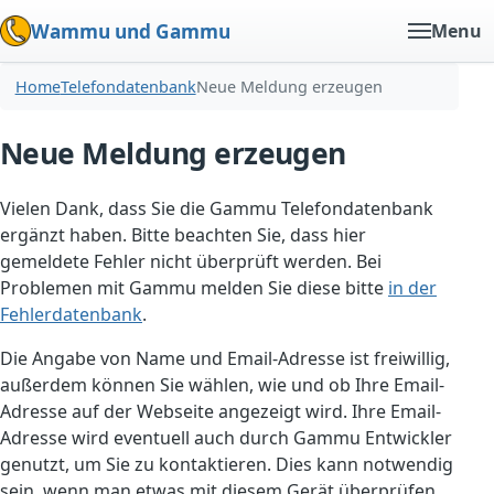
Wammu und Gammu
Menu
Home
Telefondatenbank
Neue Meldung erzeugen
Neue Meldung erzeugen
Vielen Dank, dass Sie die Gammu Telefondatenbank
ergänzt haben. Bitte beachten Sie, dass hier
gemeldete Fehler nicht überprüft werden. Bei
Problemen mit Gammu melden Sie diese bitte
in der
Fehlerdatenbank
.
Die Angabe von Name und Email-Adresse ist freiwillig,
außerdem können Sie wählen, wie und ob Ihre Email-
Adresse auf der Webseite angezeigt wird. Ihre Email-
Adresse wird eventuell auch durch Gammu Entwickler
genutzt, um Sie zu kontaktieren. Dies kann notwendig
sein, wenn man etwas mit diesem Gerät überprüfen