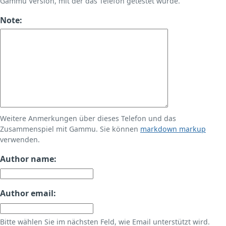
Gammu Version, mit der das Telefon getestet wurde.
Note:
Weitere Anmerkungen über dieses Telefon und das
Zusammenspiel mit Gammu. Sie können
markdown markup
verwenden.
Author name:
Author email:
Bitte wählen Sie im nächsten Feld, wie Email unterstützt wird.