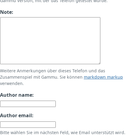
Gammu Version, mit der das Telefon getestet wurde.
Note:
Weitere Anmerkungen über dieses Telefon und das
Zusammenspiel mit Gammu. Sie können
markdown markup
verwenden.
Author name:
Author email:
Bitte wählen Sie im nächsten Feld, wie Email unterstützt wird.