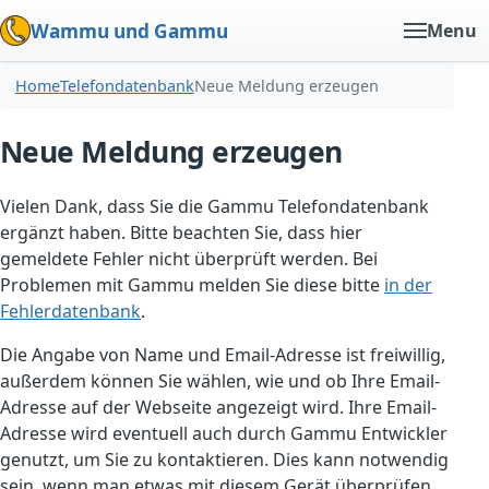
Wammu und Gammu
Menu
Home
Telefondatenbank
Neue Meldung erzeugen
Neue Meldung erzeugen
Vielen Dank, dass Sie die Gammu Telefondatenbank
ergänzt haben. Bitte beachten Sie, dass hier
gemeldete Fehler nicht überprüft werden. Bei
Problemen mit Gammu melden Sie diese bitte
in der
Fehlerdatenbank
.
Die Angabe von Name und Email-Adresse ist freiwillig,
außerdem können Sie wählen, wie und ob Ihre Email-
Adresse auf der Webseite angezeigt wird. Ihre Email-
Adresse wird eventuell auch durch Gammu Entwickler
genutzt, um Sie zu kontaktieren. Dies kann notwendig
sein, wenn man etwas mit diesem Gerät überprüfen