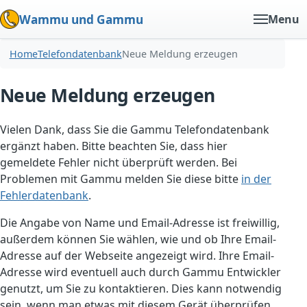
Wammu und Gammu
Menu
Home
Telefondatenbank
Neue Meldung erzeugen
Neue Meldung erzeugen
Vielen Dank, dass Sie die Gammu Telefondatenbank
ergänzt haben. Bitte beachten Sie, dass hier
gemeldete Fehler nicht überprüft werden. Bei
Problemen mit Gammu melden Sie diese bitte
in der
Fehlerdatenbank
.
Die Angabe von Name und Email-Adresse ist freiwillig,
außerdem können Sie wählen, wie und ob Ihre Email-
Adresse auf der Webseite angezeigt wird. Ihre Email-
Adresse wird eventuell auch durch Gammu Entwickler
genutzt, um Sie zu kontaktieren. Dies kann notwendig
sein, wenn man etwas mit diesem Gerät überprüfen