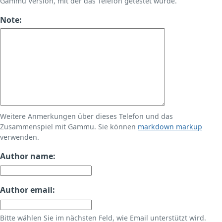
Gammu Version, mit der das Telefon getestet wurde.
Note:
Weitere Anmerkungen über dieses Telefon und das
Zusammenspiel mit Gammu. Sie können
markdown markup
verwenden.
Author name:
Author email:
Bitte wählen Sie im nächsten Feld, wie Email unterstützt wird.