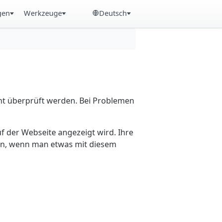
gen
Werkzeuge
Deutsch
cht überprüft werden. Bei Problemen
f der Webseite angezeigt wird. Ihre
ein, wenn man etwas mit diesem