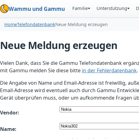
Familie
Unterstützung
D
Wammu und Gammu
Home
Telefondatenbank
Neue Meldung erzeugen
Neue Meldung erzeugen
Vielen Dank, dass Sie die Gammu Telefondatenbank ergänzt
mit Gammu melden Sie diese bitte
in der Fehlerdatenbank
.
Die Angabe von Name und Email-Adresse ist freiwillig, auß
Email-Adresse wird eventuell auch durch Gammu Entwickle
Gerät überprüfen muss, oder um aufkommende Fragen übe
Vendor:
Name: