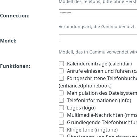
Modell des Telefons, bitte ohne Hers
Connection:
Verbindungsart, die Gammu benützt.
Model:
Modell, das in Gammu verwendet wird 
Kalendereinträge (calendar)
Funktionen:
Anrufe einlesen und führen (ca
Fortgeschrittene Telefonbuch
(enhancedphonebook)
Manipulation des Dateisystems
Telefoninformationen (info)
Logos (logo)
Multimedia-Nachrichten (mms
Grundlegende Telefonbuchfu
Klingeltöne (ringtone)