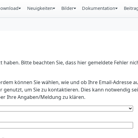
ownload
Neuigkeiten
Bilder
Dokumentation
Beitra
 haben. Bitte beachten Sie, dass hier gemeldete Fehler ni
erdem können Sie wählen, wie und ob Ihre Email-Adresse au
r genutzt, um Sie zu kontaktieren. Dies kann notwendig s
r Ihre Angaben/Meldung zu klären.