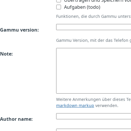
Übertragen und Speichern vo
Aufgaben (todo)
Funktionen, die durch Gammu unters
Gammu version:
Gammu Version, mit der das Telefon 
Note:
Weitere Anmerkungen über dieses T
markdown markup
verwenden.
Author name: