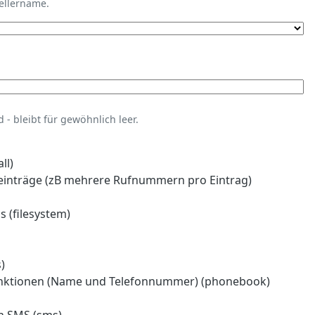
tellername.
- bleibt für gewöhnlich leer.
ll)
einträge (zB mehrere Rufnummern pro Eintrag)
 (filesystem)
)
nktionen (Name und Telefonnummer) (phonebook)