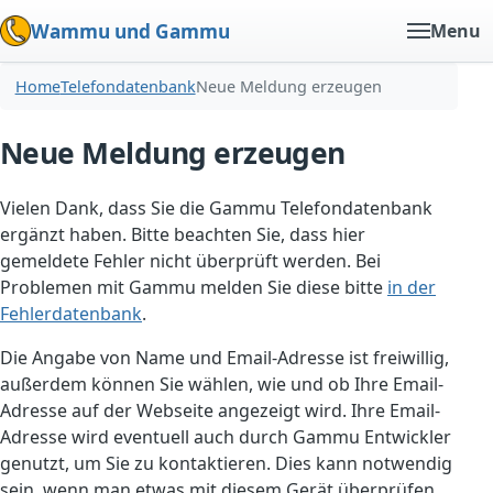
Wammu und Gammu
Menu
Home
Telefondatenbank
Neue Meldung erzeugen
Neue Meldung erzeugen
Vielen Dank, dass Sie die Gammu Telefondatenbank
ergänzt haben. Bitte beachten Sie, dass hier
gemeldete Fehler nicht überprüft werden. Bei
Problemen mit Gammu melden Sie diese bitte
in der
Fehlerdatenbank
.
Die Angabe von Name und Email-Adresse ist freiwillig,
außerdem können Sie wählen, wie und ob Ihre Email-
Adresse auf der Webseite angezeigt wird. Ihre Email-
Adresse wird eventuell auch durch Gammu Entwickler
genutzt, um Sie zu kontaktieren. Dies kann notwendig
sein, wenn man etwas mit diesem Gerät überprüfen