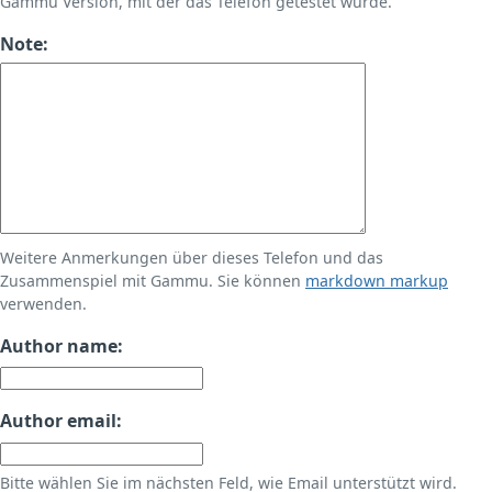
Gammu Version, mit der das Telefon getestet wurde.
Note:
Weitere Anmerkungen über dieses Telefon und das
Zusammenspiel mit Gammu. Sie können
markdown markup
verwenden.
Author name:
Author email:
Bitte wählen Sie im nächsten Feld, wie Email unterstützt wird.