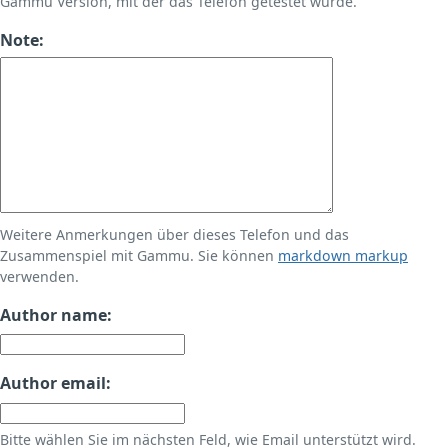
Gammu Version, mit der das Telefon getestet wurde.
Note:
Weitere Anmerkungen über dieses Telefon und das
Zusammenspiel mit Gammu. Sie können
markdown markup
verwenden.
Author name:
Author email:
Bitte wählen Sie im nächsten Feld, wie Email unterstützt wird.