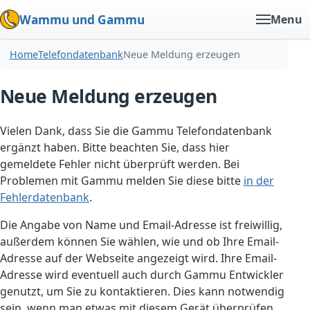
Wammu und Gammu
Menu
Home
Telefondatenbank
Neue Meldung erzeugen
Neue Meldung erzeugen
Vielen Dank, dass Sie die Gammu Telefondatenbank
ergänzt haben. Bitte beachten Sie, dass hier
gemeldete Fehler nicht überprüft werden. Bei
Problemen mit Gammu melden Sie diese bitte
in der
Fehlerdatenbank
.
Die Angabe von Name und Email-Adresse ist freiwillig,
außerdem können Sie wählen, wie und ob Ihre Email-
Adresse auf der Webseite angezeigt wird. Ihre Email-
Adresse wird eventuell auch durch Gammu Entwickler
genutzt, um Sie zu kontaktieren. Dies kann notwendig
sein, wenn man etwas mit diesem Gerät überprüfen