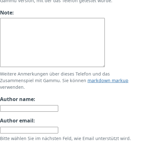
Gammu Version, mit der das Telefon getestet wurde.
Note:
Weitere Anmerkungen über dieses Telefon und das
Zusammenspiel mit Gammu. Sie können
markdown markup
verwenden.
Author name:
Author email:
Bitte wählen Sie im nächsten Feld, wie Email unterstützt wird.