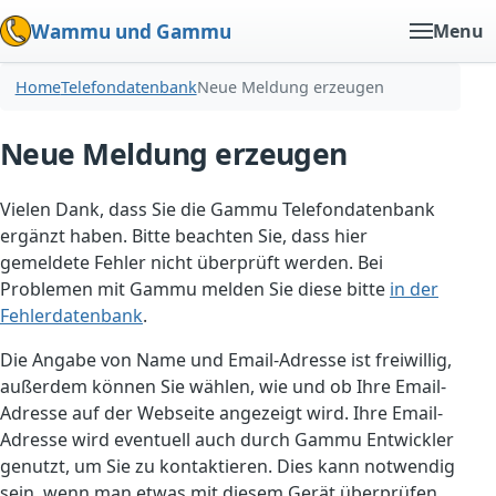
Wammu und Gammu
Menu
Home
Telefondatenbank
Neue Meldung erzeugen
Neue Meldung erzeugen
Vielen Dank, dass Sie die Gammu Telefondatenbank
ergänzt haben. Bitte beachten Sie, dass hier
gemeldete Fehler nicht überprüft werden. Bei
Problemen mit Gammu melden Sie diese bitte
in der
Fehlerdatenbank
.
Die Angabe von Name und Email-Adresse ist freiwillig,
außerdem können Sie wählen, wie und ob Ihre Email-
Adresse auf der Webseite angezeigt wird. Ihre Email-
Adresse wird eventuell auch durch Gammu Entwickler
genutzt, um Sie zu kontaktieren. Dies kann notwendig
sein, wenn man etwas mit diesem Gerät überprüfen