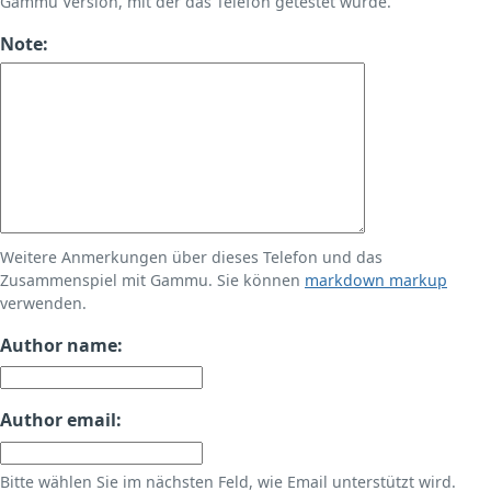
Gammu Version, mit der das Telefon getestet wurde.
Note:
Weitere Anmerkungen über dieses Telefon und das
Zusammenspiel mit Gammu. Sie können
markdown markup
verwenden.
Author name:
Author email:
Bitte wählen Sie im nächsten Feld, wie Email unterstützt wird.