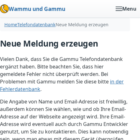
Wammu und Gammu
Menu
Home
Telefondatenbank
Neue Meldung erzeugen
Neue Meldung erzeugen
Vielen Dank, dass Sie die Gammu Telefondatenbank
ergänzt haben. Bitte beachten Sie, dass hier
gemeldete Fehler nicht überprüft werden. Bei
Problemen mit Gammu melden Sie diese bitte
in der
Fehlerdatenbank
.
Die Angabe von Name und Email-Adresse ist freiwillig,
außerdem können Sie wählen, wie und ob Ihre Email-
Adresse auf der Webseite angezeigt wird. Ihre Email-
Adresse wird eventuell auch durch Gammu Entwickler
genutzt, um Sie zu kontaktieren. Dies kann notwendig
sein, wenn man etwas mit diesem Gerät überprüfen