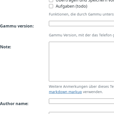
Übertragen und Speichern vo
Aufgaben (todo)
Funktionen, die durch Gammu unters
Gammu version:
Gammu Version, mit der das Telefon 
Note:
Weitere Anmerkungen über dieses T
markdown markup
verwenden.
Author name: