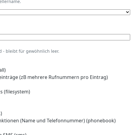
tellername.
- bleibt für gewöhnlich leer.
ll)
einträge (zB mehrere Rufnummern pro Eintrag)
 (filesystem)
)
nktionen (Name und Telefonnummer) (phonebook)