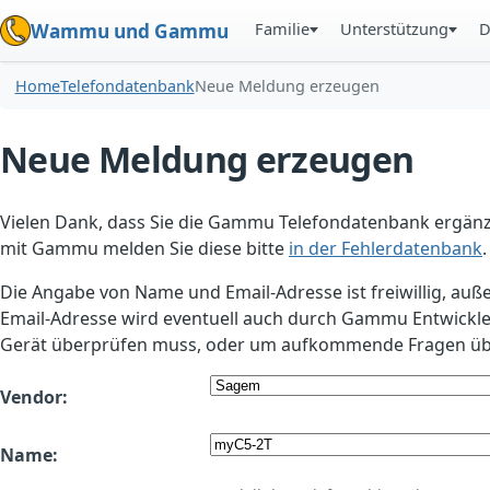
Familie
Unterstützung
D
Wammu und Gammu
Home
Telefondatenbank
Neue Meldung erzeugen
Neue Meldung erzeugen
Vielen Dank, dass Sie die Gammu Telefondatenbank ergänzt
mit Gammu melden Sie diese bitte
in der Fehlerdatenbank
.
Die Angabe von Name und Email-Adresse ist freiwillig, auß
Email-Adresse wird eventuell auch durch Gammu Entwickle
Gerät überprüfen muss, oder um aufkommende Fragen übe
Vendor:
Name: