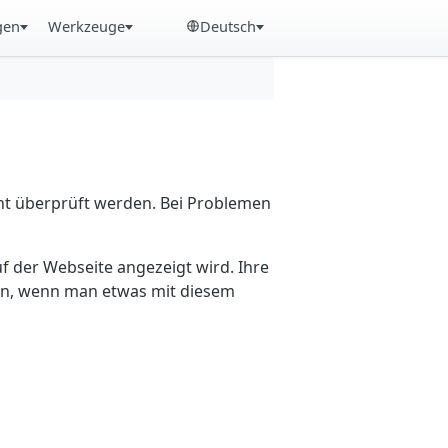
gen
Werkzeuge
Deutsch
cht überprüft werden. Bei Problemen
f der Webseite angezeigt wird. Ihre
ein, wenn man etwas mit diesem