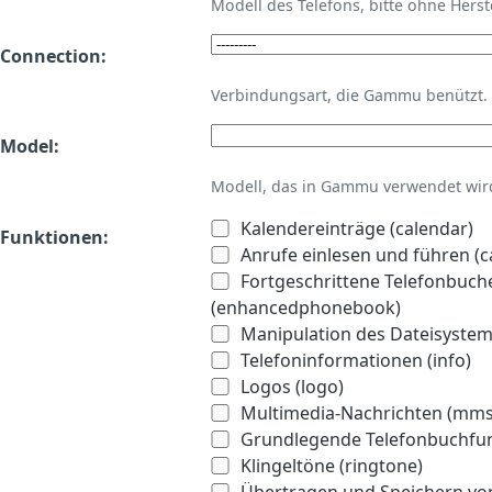
Modell des Telefons, bitte ohne Hers
Connection:
Verbindungsart, die Gammu benützt.
Model:
Modell, das in Gammu verwendet wird 
Kalendereinträge (calendar)
Funktionen:
Anrufe einlesen und führen (ca
Fortgeschrittene Telefonbuch
(enhancedphonebook)
Manipulation des Dateisystems
Telefoninformationen (info)
Logos (logo)
Multimedia-Nachrichten (mms
Grundlegende Telefonbuchfu
Klingeltöne (ringtone)