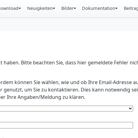
ownload
Neuigkeiten
Bilder
Dokumentation
Beitra
 haben. Bitte beachten Sie, dass hier gemeldete Fehler ni
erdem können Sie wählen, wie und ob Ihre Email-Adresse au
r genutzt, um Sie zu kontaktieren. Dies kann notwendig s
r Ihre Angaben/Meldung zu klären.