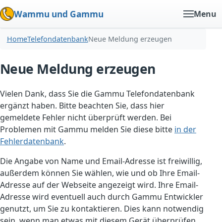
Wammu und Gammu
Menu
Home
Telefondatenbank
Neue Meldung erzeugen
Neue Meldung erzeugen
Vielen Dank, dass Sie die Gammu Telefondatenbank
ergänzt haben. Bitte beachten Sie, dass hier
gemeldete Fehler nicht überprüft werden. Bei
Problemen mit Gammu melden Sie diese bitte
in der
Fehlerdatenbank
.
Die Angabe von Name und Email-Adresse ist freiwillig,
außerdem können Sie wählen, wie und ob Ihre Email-
Adresse auf der Webseite angezeigt wird. Ihre Email-
Adresse wird eventuell auch durch Gammu Entwickler
genutzt, um Sie zu kontaktieren. Dies kann notwendig
sein, wenn man etwas mit diesem Gerät überprüfen