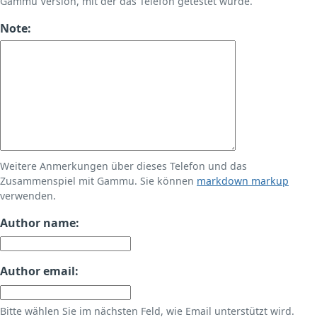
Gammu Version, mit der das Telefon getestet wurde.
Note:
Weitere Anmerkungen über dieses Telefon und das
Zusammenspiel mit Gammu. Sie können
markdown markup
verwenden.
Author name:
Author email:
Bitte wählen Sie im nächsten Feld, wie Email unterstützt wird.