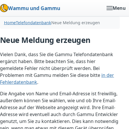
Wammu und Gammu
Menu
Home
Telefondatenbank
Neue Meldung erzeugen
Neue Meldung erzeugen
Vielen Dank, dass Sie die Gammu Telefondatenbank
ergänzt haben. Bitte beachten Sie, dass hier
gemeldete Fehler nicht überprüft werden. Bei
Problemen mit Gammu melden Sie diese bitte
in der
Fehlerdatenbank
.
Die Angabe von Name und Email-Adresse ist freiwillig,
außerdem können Sie wählen, wie und ob Ihre Email-
Adresse auf der Webseite angezeigt wird. Ihre Email-
Adresse wird eventuell auch durch Gammu Entwickler
genutzt, um Sie zu kontaktieren. Dies kann notwendig
sein, wenn man etwas mit diesem Gerät überprüfen