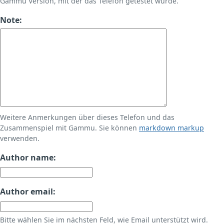
Gammu Version, mit der das Telefon getestet wurde.
Note:
Weitere Anmerkungen über dieses Telefon und das
Zusammenspiel mit Gammu. Sie können
markdown markup
verwenden.
Author name:
Author email:
Bitte wählen Sie im nächsten Feld, wie Email unterstützt wird.