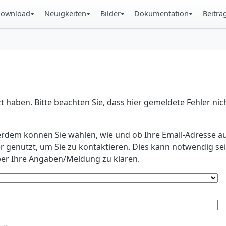
ownload
Neuigkeiten
Bilder
Dokumentation
Beitra
 haben. Bitte beachten Sie, dass hier gemeldete Fehler ni
erdem können Sie wählen, wie und ob Ihre Email-Adresse au
r genutzt, um Sie zu kontaktieren. Dies kann notwendig s
r Ihre Angaben/Meldung zu klären.