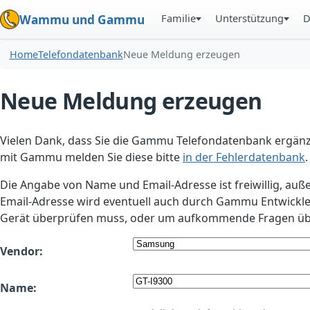
Familie
Unterstützung
D
Wammu und Gammu
Home
Telefondatenbank
Neue Meldung erzeugen
Neue Meldung erzeugen
Vielen Dank, dass Sie die Gammu Telefondatenbank ergänzt
mit Gammu melden Sie diese bitte
in der Fehlerdatenbank
.
Die Angabe von Name und Email-Adresse ist freiwillig, auß
Email-Adresse wird eventuell auch durch Gammu Entwickle
Gerät überprüfen muss, oder um aufkommende Fragen übe
Vendor:
Name: