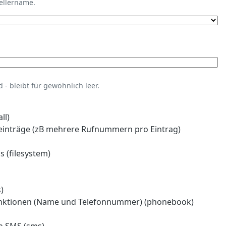
tellername.
- bleibt für gewöhnlich leer.
ll)
einträge (zB mehrere Rufnummern pro Eintrag)
 (filesystem)
)
nktionen (Name und Telefonnummer) (phonebook)