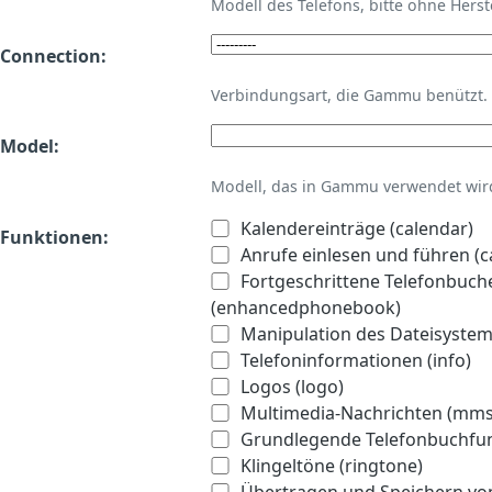
Modell des Telefons, bitte ohne Hers
Connection:
Verbindungsart, die Gammu benützt.
Model:
Modell, das in Gammu verwendet wird 
Kalendereinträge (calendar)
Funktionen:
Anrufe einlesen und führen (ca
Fortgeschrittene Telefonbuch
(enhancedphonebook)
Manipulation des Dateisystems
Telefoninformationen (info)
Logos (logo)
Multimedia-Nachrichten (mms
Grundlegende Telefonbuchfu
Klingeltöne (ringtone)