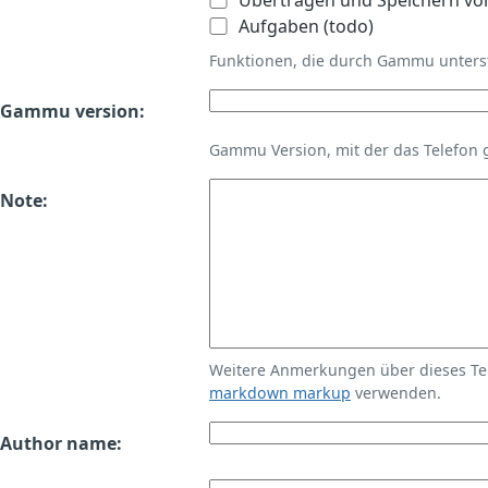
Übertragen und Speichern vo
Aufgaben (todo)
Funktionen, die durch Gammu unters
Gammu version:
Gammu Version, mit der das Telefon 
Note:
Weitere Anmerkungen über dieses T
markdown markup
verwenden.
Author name: