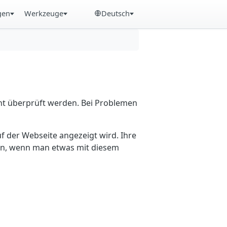
gen
Werkzeuge
Deutsch
cht überprüft werden. Bei Problemen
f der Webseite angezeigt wird. Ihre
ein, wenn man etwas mit diesem