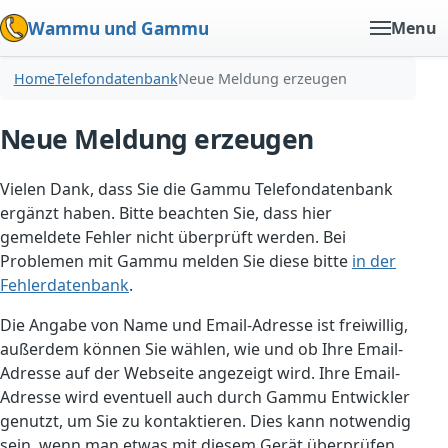
Wammu und Gammu
Menu
Home
Telefondatenbank
Neue Meldung erzeugen
Neue Meldung erzeugen
Vielen Dank, dass Sie die Gammu Telefondatenbank
ergänzt haben. Bitte beachten Sie, dass hier
gemeldete Fehler nicht überprüft werden. Bei
Problemen mit Gammu melden Sie diese bitte
in der
Fehlerdatenbank
.
Die Angabe von Name und Email-Adresse ist freiwillig,
außerdem können Sie wählen, wie und ob Ihre Email-
Adresse auf der Webseite angezeigt wird. Ihre Email-
Adresse wird eventuell auch durch Gammu Entwickler
genutzt, um Sie zu kontaktieren. Dies kann notwendig
sein, wenn man etwas mit diesem Gerät überprüfen