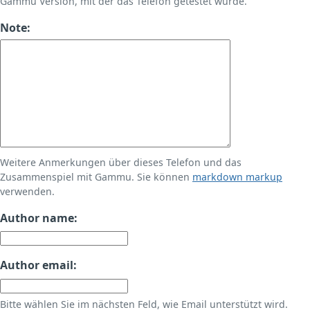
Gammu Version, mit der das Telefon getestet wurde.
Note:
Weitere Anmerkungen über dieses Telefon und das
Zusammenspiel mit Gammu. Sie können
markdown markup
verwenden.
Author name:
Author email:
Bitte wählen Sie im nächsten Feld, wie Email unterstützt wird.