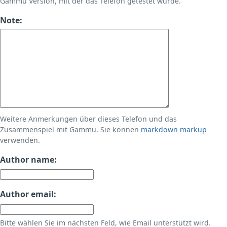
Gammu Version, mit der das Telefon getestet wurde.
Note:
Weitere Anmerkungen über dieses Telefon und das
Zusammenspiel mit Gammu. Sie können
markdown markup
verwenden.
Author name:
Author email:
Bitte wählen Sie im nächsten Feld, wie Email unterstützt wird.