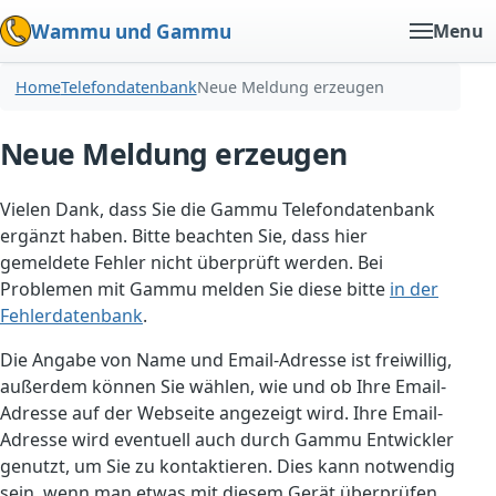
Wammu und Gammu
Menu
Home
Telefondatenbank
Neue Meldung erzeugen
Neue Meldung erzeugen
Vielen Dank, dass Sie die Gammu Telefondatenbank
ergänzt haben. Bitte beachten Sie, dass hier
gemeldete Fehler nicht überprüft werden. Bei
Problemen mit Gammu melden Sie diese bitte
in der
Fehlerdatenbank
.
Die Angabe von Name und Email-Adresse ist freiwillig,
außerdem können Sie wählen, wie und ob Ihre Email-
Adresse auf der Webseite angezeigt wird. Ihre Email-
Adresse wird eventuell auch durch Gammu Entwickler
genutzt, um Sie zu kontaktieren. Dies kann notwendig
sein, wenn man etwas mit diesem Gerät überprüfen