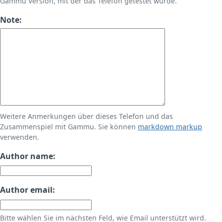
Gammu Version, mit der das Telefon getestet wurde.
Note:
Weitere Anmerkungen über dieses Telefon und das
Zusammenspiel mit Gammu. Sie können
markdown markup
verwenden.
Author name:
Author email:
Bitte wählen Sie im nächsten Feld, wie Email unterstützt wird.