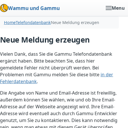
Wammu und Gammu
Menu
Home
Telefondatenbank
Neue Meldung erzeugen
Neue Meldung erzeugen
Vielen Dank, dass Sie die Gammu Telefondatenbank
ergänzt haben. Bitte beachten Sie, dass hier
gemeldete Fehler nicht überprüft werden. Bei
Problemen mit Gammu melden Sie diese bitte
in der
Fehlerdatenbank
.
Die Angabe von Name und Email-Adresse ist freiwillig,
außerdem können Sie wählen, wie und ob Ihre Email-
Adresse auf der Webseite angezeigt wird. Ihre Email-
Adresse wird eventuell auch durch Gammu Entwickler
genutzt, um Sie zu kontaktieren. Dies kann notwendig
sein, wenn man etwas mit diesem Gerät überprüfen