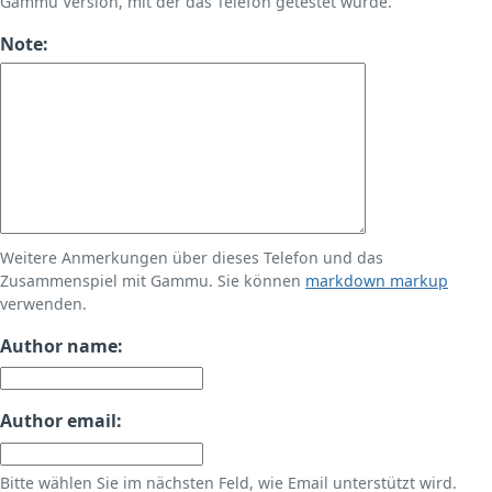
Gammu Version, mit der das Telefon getestet wurde.
Note:
Weitere Anmerkungen über dieses Telefon und das
Zusammenspiel mit Gammu. Sie können
markdown markup
verwenden.
Author name:
Author email:
Bitte wählen Sie im nächsten Feld, wie Email unterstützt wird.