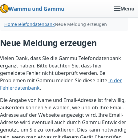
Wammu und Gammu
Menu
Home
Telefondatenbank
Neue Meldung erzeugen
Neue Meldung erzeugen
Vielen Dank, dass Sie die Gammu Telefondatenbank
ergänzt haben. Bitte beachten Sie, dass hier
gemeldete Fehler nicht überprüft werden. Bei
Problemen mit Gammu melden Sie diese bitte
in der
Fehlerdatenbank
.
Die Angabe von Name und Email-Adresse ist freiwillig,
außerdem können Sie wählen, wie und ob Ihre Email-
Adresse auf der Webseite angezeigt wird. Ihre Email-
Adresse wird eventuell auch durch Gammu Entwickler
genutzt, um Sie zu kontaktieren. Dies kann notwendig
sein, wenn man etwas mit diesem Gerät überprüfen