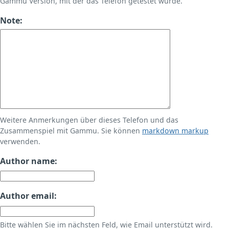
Gammu Version, mit der das Telefon getestet wurde.
Note:
Weitere Anmerkungen über dieses Telefon und das
Zusammenspiel mit Gammu. Sie können
markdown markup
verwenden.
Author name:
Author email:
Bitte wählen Sie im nächsten Feld, wie Email unterstützt wird.