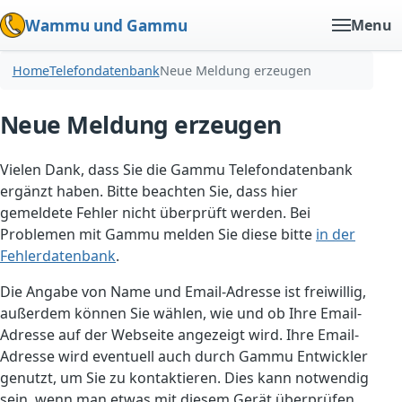
Wammu und Gammu
Menu
Home
Telefondatenbank
Neue Meldung erzeugen
Neue Meldung erzeugen
Vielen Dank, dass Sie die Gammu Telefondatenbank
ergänzt haben. Bitte beachten Sie, dass hier
gemeldete Fehler nicht überprüft werden. Bei
Problemen mit Gammu melden Sie diese bitte
in der
Fehlerdatenbank
.
Die Angabe von Name und Email-Adresse ist freiwillig,
außerdem können Sie wählen, wie und ob Ihre Email-
Adresse auf der Webseite angezeigt wird. Ihre Email-
Adresse wird eventuell auch durch Gammu Entwickler
genutzt, um Sie zu kontaktieren. Dies kann notwendig
sein, wenn man etwas mit diesem Gerät überprüfen