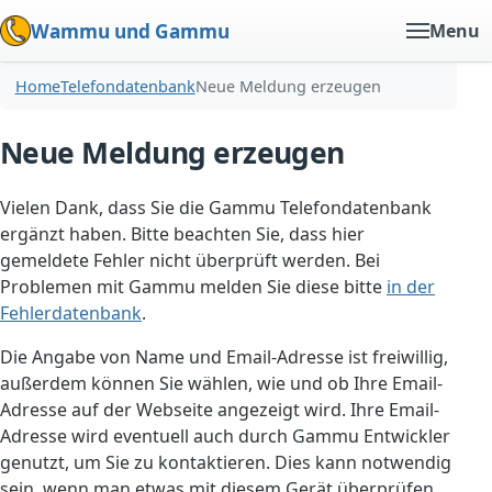
Wammu und Gammu
Menu
Home
Telefondatenbank
Neue Meldung erzeugen
Neue Meldung erzeugen
Vielen Dank, dass Sie die Gammu Telefondatenbank
ergänzt haben. Bitte beachten Sie, dass hier
gemeldete Fehler nicht überprüft werden. Bei
Problemen mit Gammu melden Sie diese bitte
in der
Fehlerdatenbank
.
Die Angabe von Name und Email-Adresse ist freiwillig,
außerdem können Sie wählen, wie und ob Ihre Email-
Adresse auf der Webseite angezeigt wird. Ihre Email-
Adresse wird eventuell auch durch Gammu Entwickler
genutzt, um Sie zu kontaktieren. Dies kann notwendig
sein, wenn man etwas mit diesem Gerät überprüfen