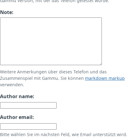
Gammu Version, mit der das Telefon getestet wurde.
Note:
Weitere Anmerkungen über dieses Telefon und das
Zusammenspiel mit Gammu. Sie können
markdown markup
verwenden.
Author name:
Author email:
Bitte wählen Sie im nächsten Feld, wie Email unterstützt wird.