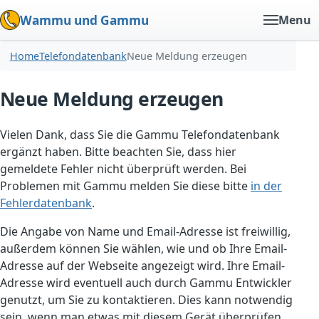
Wammu und Gammu
Menu
Home
Telefondatenbank
Neue Meldung erzeugen
Neue Meldung erzeugen
Vielen Dank, dass Sie die Gammu Telefondatenbank
ergänzt haben. Bitte beachten Sie, dass hier
gemeldete Fehler nicht überprüft werden. Bei
Problemen mit Gammu melden Sie diese bitte
in der
Fehlerdatenbank
.
Die Angabe von Name und Email-Adresse ist freiwillig,
außerdem können Sie wählen, wie und ob Ihre Email-
Adresse auf der Webseite angezeigt wird. Ihre Email-
Adresse wird eventuell auch durch Gammu Entwickler
genutzt, um Sie zu kontaktieren. Dies kann notwendig
sein, wenn man etwas mit diesem Gerät überprüfen