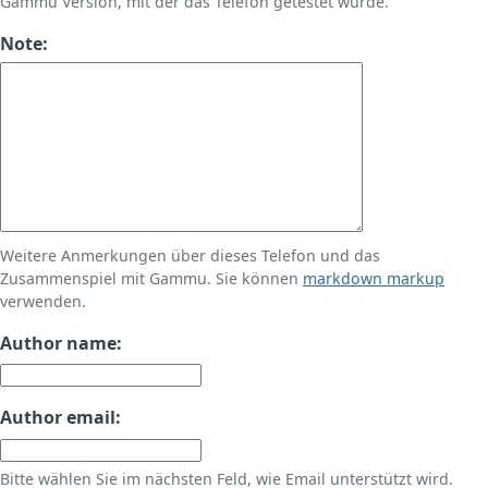
Gammu Version, mit der das Telefon getestet wurde.
Note:
Weitere Anmerkungen über dieses Telefon und das
Zusammenspiel mit Gammu. Sie können
markdown markup
verwenden.
Author name:
Author email:
Bitte wählen Sie im nächsten Feld, wie Email unterstützt wird.