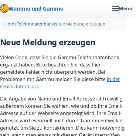
Wammu und Gammu
Menu
Home
Telefondatenbank
Neue Meldung erzeugen
Neue Meldung erzeugen
Vielen Dank, dass Sie die Gammu Telefondatenbank
ergänzt haben. Bitte beachten Sie, dass hier
gemeldete Fehler nicht überprüft werden. Bei
Problemen mit Gammu melden Sie diese bitte
in der
Fehlerdatenbank
.
Die Angabe von Name und Email-Adresse ist freiwillig,
außerdem können Sie wählen, wie und ob Ihre Email-
Adresse auf der Webseite angezeigt wird. Ihre Email-
Adresse wird eventuell auch durch Gammu Entwickler
genutzt, um Sie zu kontaktieren. Dies kann notwendig
sein, wenn man etwas mit diesem Gerät überprüfen