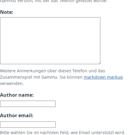
Gammu Version, mit der das Telefon getestet wurde.
Note:
Weitere Anmerkungen über dieses Telefon und das
Zusammenspiel mit Gammu. Sie können
markdown markup
verwenden.
Author name:
Author email:
Bitte wählen Sie im nächsten Feld, wie Email unterstützt wird.