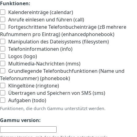
Funktionen:
Kalendereinträge (calendar)
Anrufe einlesen und führen (call)
Fortgeschrittene Telefonbucheinträge (zB mehrere
Rufnummern pro Eintrag) (enhancedphonebook)
Manipulation des Dateisystems (filesystem)
Telefoninformationen (info)
Logos (logo)
Multimedia-Nachrichten (mms)
Grundlegende Telefonbuchfunktionen (Name und
Telefonnummer) (phonebook)
Klingeltöne (ringtone)
Übertragen und Speichern von SMS (sms)
Aufgaben (todo)
Funktionen, die durch Gammu unterstützt werden.
Gammu version: