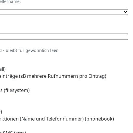
tellername.
- bleibt für gewöhnlich leer.
ll)
einträge (zB mehrere Rufnummern pro Eintrag)
 (filesystem)
)
nktionen (Name und Telefonnummer) (phonebook)