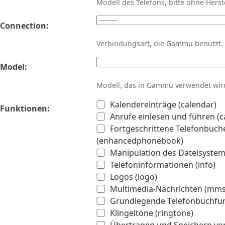
Modell des Telefons, bitte ohne Hers
Connection:
Verbindungsart, die Gammu benützt.
Model:
Modell, das in Gammu verwendet wird 
Kalendereinträge (calendar)
Funktionen:
Anrufe einlesen und führen (ca
Fortgeschrittene Telefonbuch
(enhancedphonebook)
Manipulation des Dateisystems
Telefoninformationen (info)
Logos (logo)
Multimedia-Nachrichten (mms
Grundlegende Telefonbuchfu
Klingeltöne (ringtone)