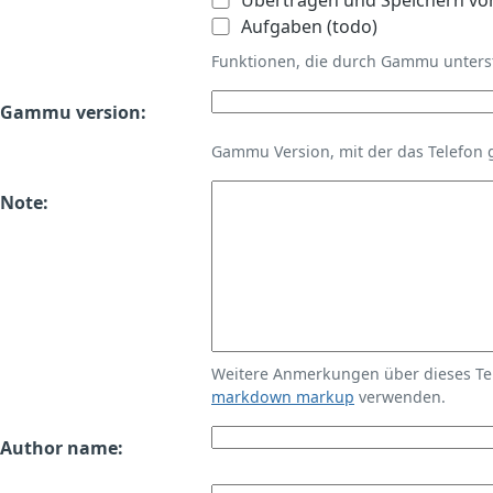
Übertragen und Speichern vo
Aufgaben (todo)
Funktionen, die durch Gammu unters
Gammu version:
Gammu Version, mit der das Telefon 
Note:
Weitere Anmerkungen über dieses T
markdown markup
verwenden.
Author name: