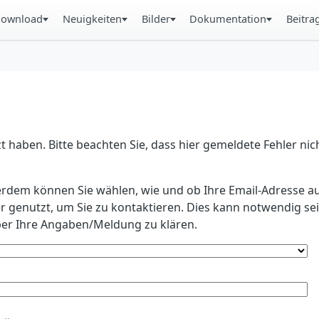
ownload
Neuigkeiten
Bilder
Dokumentation
Beitra
 haben. Bitte beachten Sie, dass hier gemeldete Fehler ni
erdem können Sie wählen, wie und ob Ihre Email-Adresse au
r genutzt, um Sie zu kontaktieren. Dies kann notwendig s
r Ihre Angaben/Meldung zu klären.