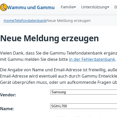
Familie
Unterstützung
D
Wammu und Gammu
Home
Telefondatenbank
Neue Meldung erzeugen
Neue Meldung erzeugen
Vielen Dank, dass Sie die Gammu Telefondatenbank ergänzt
mit Gammu melden Sie diese bitte
in der Fehlerdatenbank
.
Die Angabe von Name und Email-Adresse ist freiwillig, auß
Email-Adresse wird eventuell auch durch Gammu Entwickle
Gerät überprüfen muss, oder um aufkommende Fragen übe
Vendor:
Name: