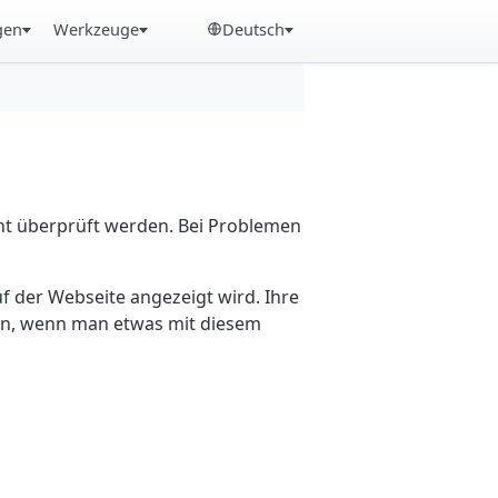
gen
Werkzeuge
Deutsch
cht überprüft werden. Bei Problemen
f der Webseite angezeigt wird. Ihre
ein, wenn man etwas mit diesem