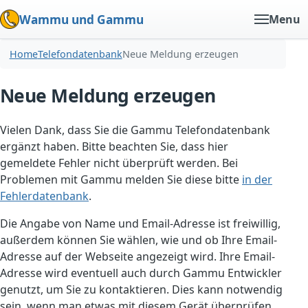
Wammu und Gammu
Menu
Home
Telefondatenbank
Neue Meldung erzeugen
Neue Meldung erzeugen
Vielen Dank, dass Sie die Gammu Telefondatenbank
ergänzt haben. Bitte beachten Sie, dass hier
gemeldete Fehler nicht überprüft werden. Bei
Problemen mit Gammu melden Sie diese bitte
in der
Fehlerdatenbank
.
Die Angabe von Name und Email-Adresse ist freiwillig,
außerdem können Sie wählen, wie und ob Ihre Email-
Adresse auf der Webseite angezeigt wird. Ihre Email-
Adresse wird eventuell auch durch Gammu Entwickler
genutzt, um Sie zu kontaktieren. Dies kann notwendig
sein, wenn man etwas mit diesem Gerät überprüfen