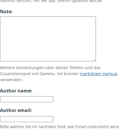
Gammu Version, mit der das Telefon getestet wurde.
Note:
Weitere Anmerkungen über dieses Telefon und das
Zusammenspiel mit Gammu. Sie können
markdown markup
verwenden.
Author name:
Author email:
Bitte wählen Sie im nächsten Feld, wie Email unterstützt wird.