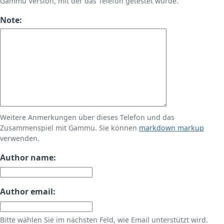
Gammu Version, mit der das Telefon getestet wurde.
Note:
Weitere Anmerkungen über dieses Telefon und das
Zusammenspiel mit Gammu. Sie können
markdown markup
verwenden.
Author name:
Author email:
Bitte wählen Sie im nächsten Feld, wie Email unterstützt wird.