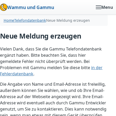
Wammu und Gammu
Menu
Home
Telefondatenbank
Neue Meldung erzeugen
Neue Meldung erzeugen
Vielen Dank, dass Sie die Gammu Telefondatenbank
ergänzt haben. Bitte beachten Sie, dass hier
gemeldete Fehler nicht überprüft werden. Bei
Problemen mit Gammu melden Sie diese bitte
in der
Fehlerdatenbank
.
Die Angabe von Name und Email-Adresse ist freiwillig,
außerdem können Sie wählen, wie und ob Ihre Email-
Adresse auf der Webseite angezeigt wird. Ihre Email-
Adresse wird eventuell auch durch Gammu Entwickler
genutzt, um Sie zu kontaktieren. Dies kann notwendig
sein, wenn man etwas mit diesem Gerät überprüfen