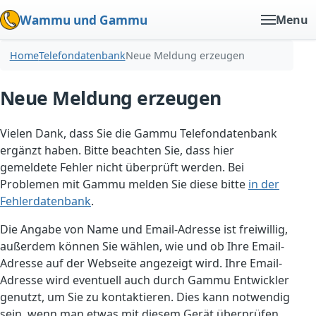
Wammu und Gammu
Menu
Home
Telefondatenbank
Neue Meldung erzeugen
Neue Meldung erzeugen
Vielen Dank, dass Sie die Gammu Telefondatenbank
ergänzt haben. Bitte beachten Sie, dass hier
gemeldete Fehler nicht überprüft werden. Bei
Problemen mit Gammu melden Sie diese bitte
in der
Fehlerdatenbank
.
Die Angabe von Name und Email-Adresse ist freiwillig,
außerdem können Sie wählen, wie und ob Ihre Email-
Adresse auf der Webseite angezeigt wird. Ihre Email-
Adresse wird eventuell auch durch Gammu Entwickler
genutzt, um Sie zu kontaktieren. Dies kann notwendig
sein, wenn man etwas mit diesem Gerät überprüfen