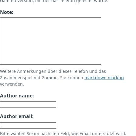
Gammu Version, mit der das Telefon getestet wurde.
Note:
Weitere Anmerkungen über dieses Telefon und das
Zusammenspiel mit Gammu. Sie können
markdown markup
verwenden.
Author name:
Author email:
Bitte wählen Sie im nächsten Feld, wie Email unterstützt wird.