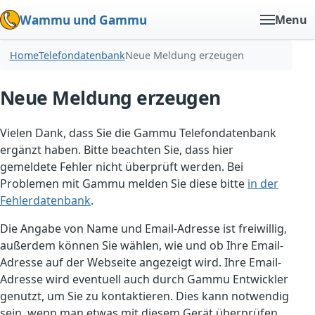
Wammu und Gammu
Menu
Home
Telefondatenbank
Neue Meldung erzeugen
Neue Meldung erzeugen
Vielen Dank, dass Sie die Gammu Telefondatenbank
ergänzt haben. Bitte beachten Sie, dass hier
gemeldete Fehler nicht überprüft werden. Bei
Problemen mit Gammu melden Sie diese bitte
in der
Fehlerdatenbank
.
Die Angabe von Name und Email-Adresse ist freiwillig,
außerdem können Sie wählen, wie und ob Ihre Email-
Adresse auf der Webseite angezeigt wird. Ihre Email-
Adresse wird eventuell auch durch Gammu Entwickler
genutzt, um Sie zu kontaktieren. Dies kann notwendig
sein, wenn man etwas mit diesem Gerät überprüfen