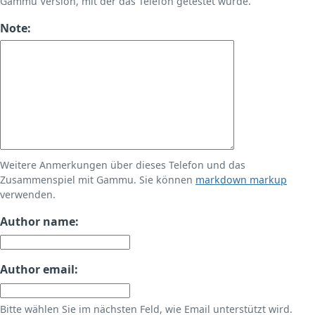
Gammu Version, mit der das Telefon getestet wurde.
Note:
Weitere Anmerkungen über dieses Telefon und das
Zusammenspiel mit Gammu. Sie können
markdown markup
verwenden.
Author name:
Author email:
Bitte wählen Sie im nächsten Feld, wie Email unterstützt wird.