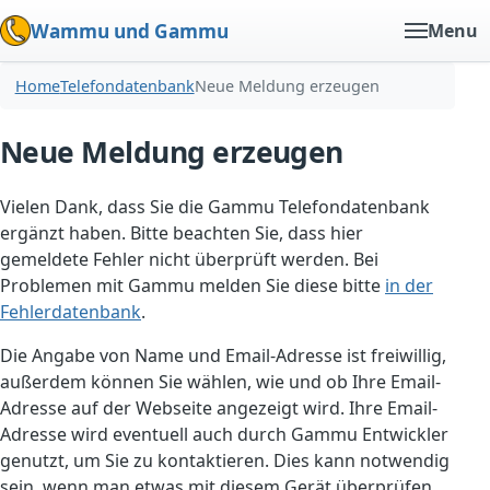
Wammu und Gammu
Menu
Home
Telefondatenbank
Neue Meldung erzeugen
Neue Meldung erzeugen
Vielen Dank, dass Sie die Gammu Telefondatenbank
ergänzt haben. Bitte beachten Sie, dass hier
gemeldete Fehler nicht überprüft werden. Bei
Problemen mit Gammu melden Sie diese bitte
in der
Fehlerdatenbank
.
Die Angabe von Name und Email-Adresse ist freiwillig,
außerdem können Sie wählen, wie und ob Ihre Email-
Adresse auf der Webseite angezeigt wird. Ihre Email-
Adresse wird eventuell auch durch Gammu Entwickler
genutzt, um Sie zu kontaktieren. Dies kann notwendig
sein, wenn man etwas mit diesem Gerät überprüfen