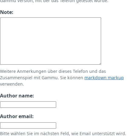
Gammu Version, mit der das Telefon getestet wurde.
Note:
Weitere Anmerkungen über dieses Telefon und das
Zusammenspiel mit Gammu. Sie können
markdown markup
verwenden.
Author name:
Author email:
Bitte wählen Sie im nächsten Feld, wie Email unterstützt wird.