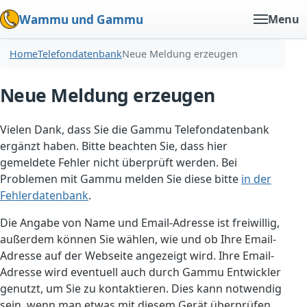
Wammu und Gammu
Menu
Home
Telefondatenbank
Neue Meldung erzeugen
Neue Meldung erzeugen
Vielen Dank, dass Sie die Gammu Telefondatenbank
ergänzt haben. Bitte beachten Sie, dass hier
gemeldete Fehler nicht überprüft werden. Bei
Problemen mit Gammu melden Sie diese bitte
in der
Fehlerdatenbank
.
Die Angabe von Name und Email-Adresse ist freiwillig,
außerdem können Sie wählen, wie und ob Ihre Email-
Adresse auf der Webseite angezeigt wird. Ihre Email-
Adresse wird eventuell auch durch Gammu Entwickler
genutzt, um Sie zu kontaktieren. Dies kann notwendig
sein, wenn man etwas mit diesem Gerät überprüfen