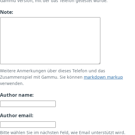
Gammu Version, mit der das Telefon getestet wurde.
Note:
Weitere Anmerkungen über dieses Telefon und das
Zusammenspiel mit Gammu. Sie können
markdown markup
verwenden.
Author name:
Author email:
Bitte wählen Sie im nächsten Feld, wie Email unterstützt wird.