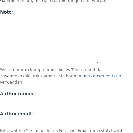
Gammu Version, mit der das Telefon getestet wurde.
Note:
Weitere Anmerkungen über dieses Telefon und das
Zusammenspiel mit Gammu. Sie können
markdown markup
verwenden.
Author name:
Author email:
Bitte wählen Sie im nächsten Feld, wie Email unterstützt wird.