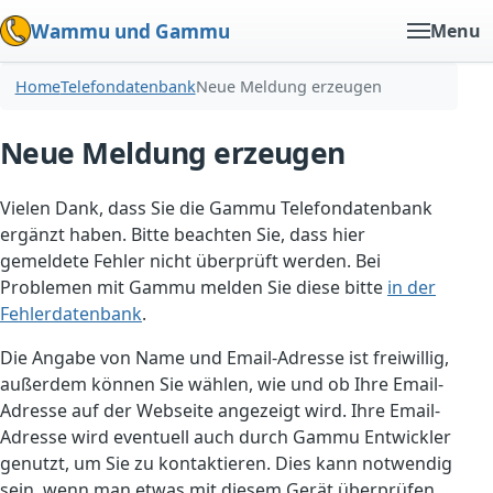
Wammu und Gammu
Menu
Home
Telefondatenbank
Neue Meldung erzeugen
Neue Meldung erzeugen
Vielen Dank, dass Sie die Gammu Telefondatenbank
ergänzt haben. Bitte beachten Sie, dass hier
gemeldete Fehler nicht überprüft werden. Bei
Problemen mit Gammu melden Sie diese bitte
in der
Fehlerdatenbank
.
Die Angabe von Name und Email-Adresse ist freiwillig,
außerdem können Sie wählen, wie und ob Ihre Email-
Adresse auf der Webseite angezeigt wird. Ihre Email-
Adresse wird eventuell auch durch Gammu Entwickler
genutzt, um Sie zu kontaktieren. Dies kann notwendig
sein, wenn man etwas mit diesem Gerät überprüfen