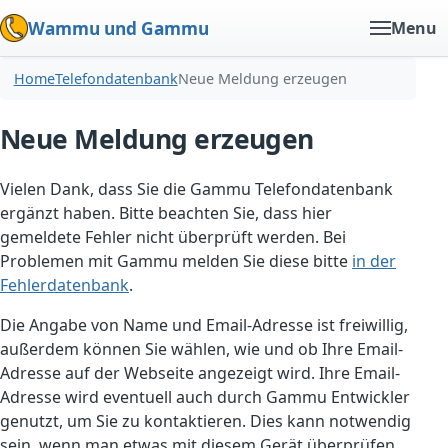
Wammu und Gammu
Menu
Home
Telefondatenbank
Neue Meldung erzeugen
Neue Meldung erzeugen
Vielen Dank, dass Sie die Gammu Telefondatenbank
ergänzt haben. Bitte beachten Sie, dass hier
gemeldete Fehler nicht überprüft werden. Bei
Problemen mit Gammu melden Sie diese bitte
in der
Fehlerdatenbank
.
Die Angabe von Name und Email-Adresse ist freiwillig,
außerdem können Sie wählen, wie und ob Ihre Email-
Adresse auf der Webseite angezeigt wird. Ihre Email-
Adresse wird eventuell auch durch Gammu Entwickler
genutzt, um Sie zu kontaktieren. Dies kann notwendig
sein, wenn man etwas mit diesem Gerät überprüfen