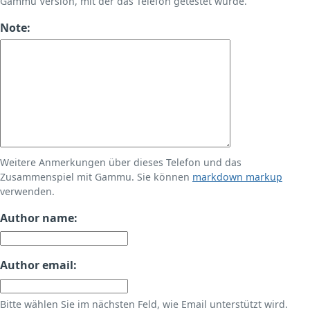
Gammu Version, mit der das Telefon getestet wurde.
Note:
Weitere Anmerkungen über dieses Telefon und das
Zusammenspiel mit Gammu. Sie können
markdown markup
verwenden.
Author name:
Author email:
Bitte wählen Sie im nächsten Feld, wie Email unterstützt wird.