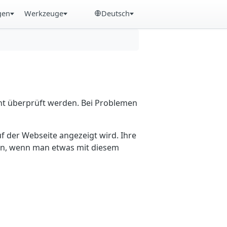
gen
Werkzeuge
Deutsch
cht überprüft werden. Bei Problemen
f der Webseite angezeigt wird. Ihre
ein, wenn man etwas mit diesem