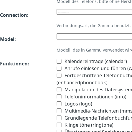
Modell des Telefons, bitte ohne Hers
Connection:
Verbindungsart, die Gammu benützt.
Model:
Modell, das in Gammu verwendet wird 
Kalendereinträge (calendar)
Funktionen:
Anrufe einlesen und führen (ca
Fortgeschrittene Telefonbuch
(enhancedphonebook)
Manipulation des Dateisystems
Telefoninformationen (info)
Logos (logo)
Multimedia-Nachrichten (mms
Grundlegende Telefonbuchfu
Klingeltöne (ringtone)