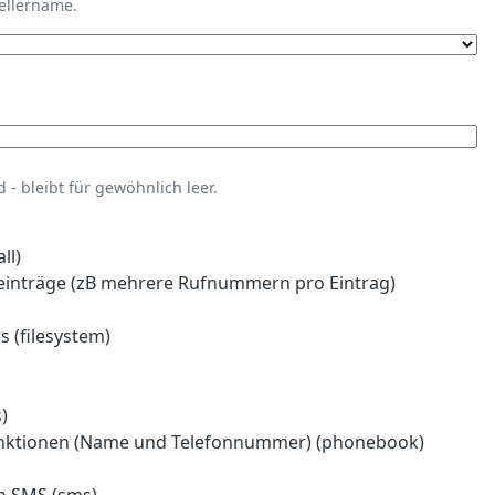
tellername.
- bleibt für gewöhnlich leer.
ll)
einträge (zB mehrere Rufnummern pro Eintrag)
 (filesystem)
)
nktionen (Name und Telefonnummer) (phonebook)