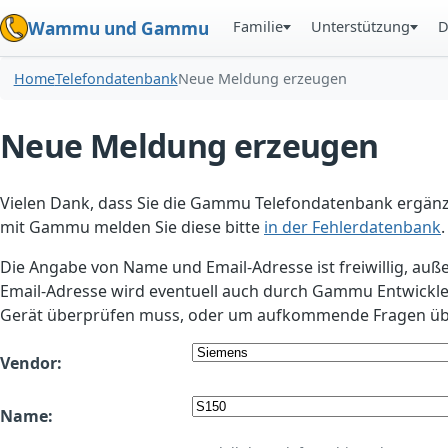
Familie
Unterstützung
D
Wammu und Gammu
Home
Telefondatenbank
Neue Meldung erzeugen
Neue Meldung erzeugen
Vielen Dank, dass Sie die Gammu Telefondatenbank ergänzt
mit Gammu melden Sie diese bitte
in der Fehlerdatenbank
.
Die Angabe von Name und Email-Adresse ist freiwillig, auß
Email-Adresse wird eventuell auch durch Gammu Entwickle
Gerät überprüfen muss, oder um aufkommende Fragen übe
Vendor:
Name: