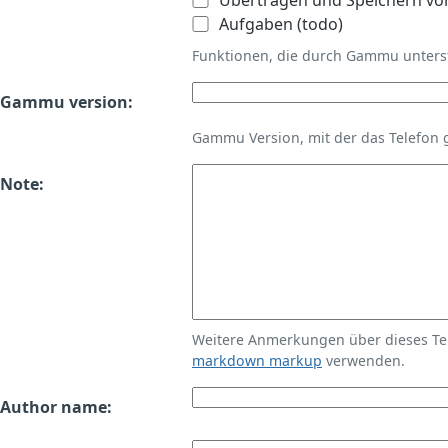
Übertragen und Speichern vo
Aufgaben (todo)
Funktionen, die durch Gammu unters
Gammu version:
Gammu Version, mit der das Telefon 
Note:
Weitere Anmerkungen über dieses T
markdown markup
verwenden.
Author name: