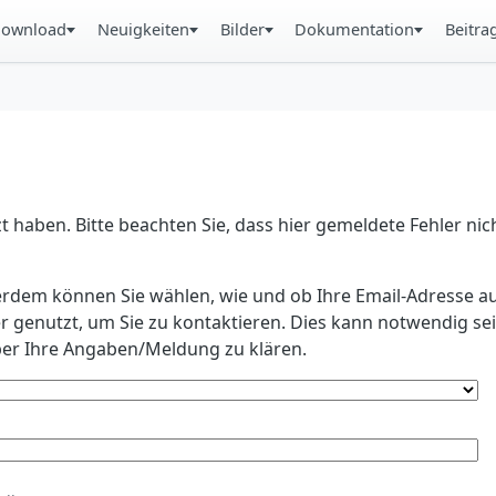
ownload
Neuigkeiten
Bilder
Dokumentation
Beitra
 haben. Bitte beachten Sie, dass hier gemeldete Fehler ni
erdem können Sie wählen, wie und ob Ihre Email-Adresse au
r genutzt, um Sie zu kontaktieren. Dies kann notwendig s
r Ihre Angaben/Meldung zu klären.