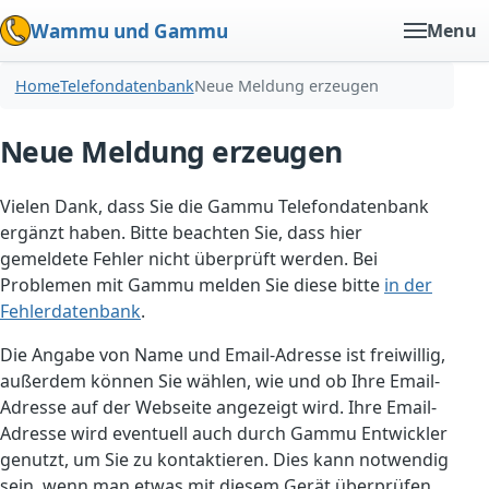
Wammu und Gammu
Menu
Home
Telefondatenbank
Neue Meldung erzeugen
Neue Meldung erzeugen
Vielen Dank, dass Sie die Gammu Telefondatenbank
ergänzt haben. Bitte beachten Sie, dass hier
gemeldete Fehler nicht überprüft werden. Bei
Problemen mit Gammu melden Sie diese bitte
in der
Fehlerdatenbank
.
Die Angabe von Name und Email-Adresse ist freiwillig,
außerdem können Sie wählen, wie und ob Ihre Email-
Adresse auf der Webseite angezeigt wird. Ihre Email-
Adresse wird eventuell auch durch Gammu Entwickler
genutzt, um Sie zu kontaktieren. Dies kann notwendig
sein, wenn man etwas mit diesem Gerät überprüfen