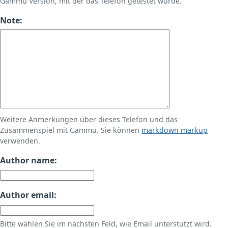
Gammu Version, mit der das Telefon getestet wurde.
Note:
Weitere Anmerkungen über dieses Telefon und das
Zusammenspiel mit Gammu. Sie können
markdown markup
verwenden.
Author name:
Author email:
Bitte wählen Sie im nächsten Feld, wie Email unterstützt wird.