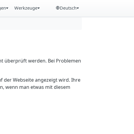
gen
Werkzeuge
Deutsch
cht überprüft werden. Bei Problemen
f der Webseite angezeigt wird. Ihre
ein, wenn man etwas mit diesem