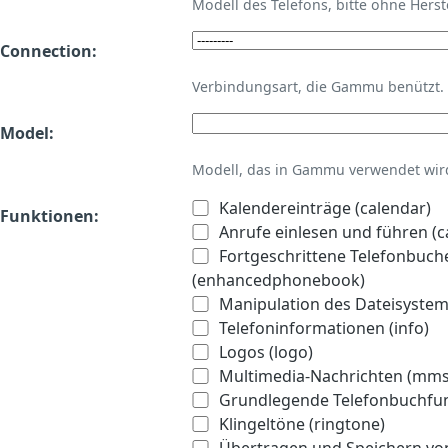
Modell des Telefons, bitte ohne Hers
Connection:
Verbindungsart, die Gammu benützt.
Model:
Modell, das in Gammu verwendet wird 
Kalendereinträge (calendar)
Funktionen:
Anrufe einlesen und führen (ca
Fortgeschrittene Telefonbuch
(enhancedphonebook)
Manipulation des Dateisystems
Telefoninformationen (info)
Logos (logo)
Multimedia-Nachrichten (mms
Grundlegende Telefonbuchfu
Klingeltöne (ringtone)