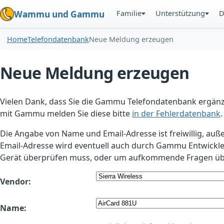
Familie
Unterstützung
D
Wammu und Gammu
Home
Telefondatenbank
Neue Meldung erzeugen
Neue Meldung erzeugen
Vielen Dank, dass Sie die Gammu Telefondatenbank ergänzt
mit Gammu melden Sie diese bitte
in der Fehlerdatenbank
.
Die Angabe von Name und Email-Adresse ist freiwillig, auß
Email-Adresse wird eventuell auch durch Gammu Entwickle
Gerät überprüfen muss, oder um aufkommende Fragen übe
Vendor:
Name: