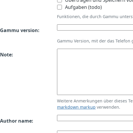
Übertragen und Speichern vo
Aufgaben (todo)
Funktionen, die durch Gammu unters
Gammu version:
Gammu Version, mit der das Telefon 
Note:
Weitere Anmerkungen über dieses T
markdown markup
verwenden.
Author name: