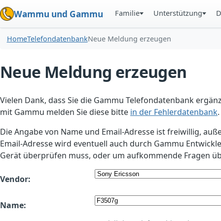
Familie
Unterstützung
D
Wammu und Gammu
Home
Telefondatenbank
Neue Meldung erzeugen
Neue Meldung erzeugen
Vielen Dank, dass Sie die Gammu Telefondatenbank ergänzt
mit Gammu melden Sie diese bitte
in der Fehlerdatenbank
.
Die Angabe von Name und Email-Adresse ist freiwillig, auß
Email-Adresse wird eventuell auch durch Gammu Entwickle
Gerät überprüfen muss, oder um aufkommende Fragen übe
Vendor:
Name: