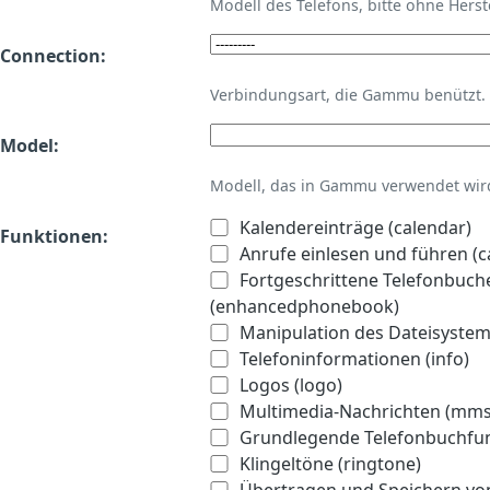
Modell des Telefons, bitte ohne Hers
Connection:
Verbindungsart, die Gammu benützt.
Model:
Modell, das in Gammu verwendet wird 
Kalendereinträge (calendar)
Funktionen:
Anrufe einlesen und führen (ca
Fortgeschrittene Telefonbuch
(enhancedphonebook)
Manipulation des Dateisystems
Telefoninformationen (info)
Logos (logo)
Multimedia-Nachrichten (mms
Grundlegende Telefonbuchfu
Klingeltöne (ringtone)