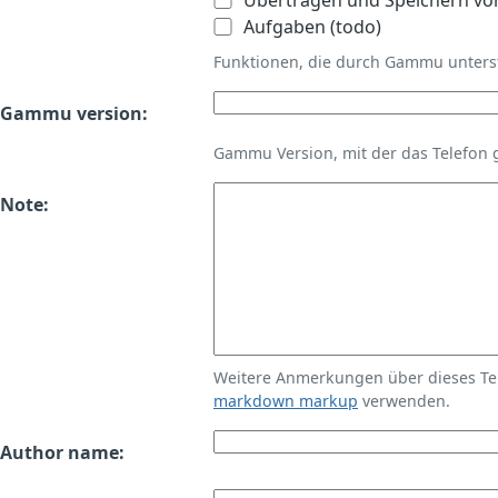
Übertragen und Speichern vo
Aufgaben (todo)
Funktionen, die durch Gammu unters
Gammu version:
Gammu Version, mit der das Telefon 
Note:
Weitere Anmerkungen über dieses T
markdown markup
verwenden.
Author name: