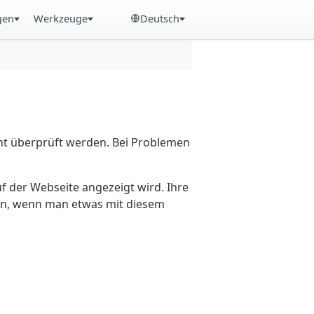
gen
Werkzeuge
Deutsch
cht überprüft werden. Bei Problemen
f der Webseite angezeigt wird. Ihre
ein, wenn man etwas mit diesem