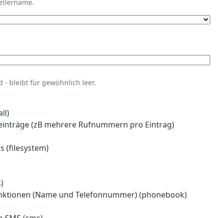
tellername.
- bleibt für gewöhnlich leer.
ll)
einträge (zB mehrere Rufnummern pro Eintrag)
 (filesystem)
)
nktionen (Name und Telefonnummer) (phonebook)