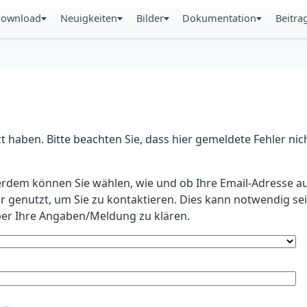
ownload
Neuigkeiten
Bilder
Dokumentation
Beitra
 haben. Bitte beachten Sie, dass hier gemeldete Fehler ni
erdem können Sie wählen, wie und ob Ihre Email-Adresse au
r genutzt, um Sie zu kontaktieren. Dies kann notwendig s
r Ihre Angaben/Meldung zu klären.