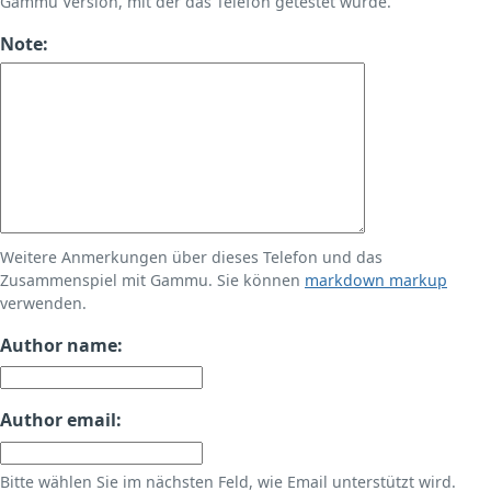
Gammu Version, mit der das Telefon getestet wurde.
Note:
Weitere Anmerkungen über dieses Telefon und das
Zusammenspiel mit Gammu. Sie können
markdown markup
verwenden.
Author name:
Author email:
Bitte wählen Sie im nächsten Feld, wie Email unterstützt wird.