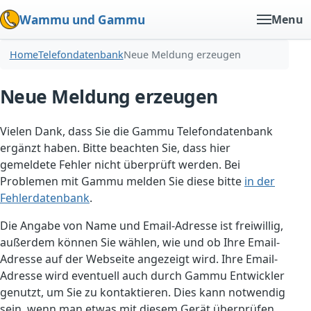
Wammu und Gammu
Menu
Home
Telefondatenbank
Neue Meldung erzeugen
Neue Meldung erzeugen
Vielen Dank, dass Sie die Gammu Telefondatenbank
ergänzt haben. Bitte beachten Sie, dass hier
gemeldete Fehler nicht überprüft werden. Bei
Problemen mit Gammu melden Sie diese bitte
in der
Fehlerdatenbank
.
Die Angabe von Name und Email-Adresse ist freiwillig,
außerdem können Sie wählen, wie und ob Ihre Email-
Adresse auf der Webseite angezeigt wird. Ihre Email-
Adresse wird eventuell auch durch Gammu Entwickler
genutzt, um Sie zu kontaktieren. Dies kann notwendig
sein, wenn man etwas mit diesem Gerät überprüfen