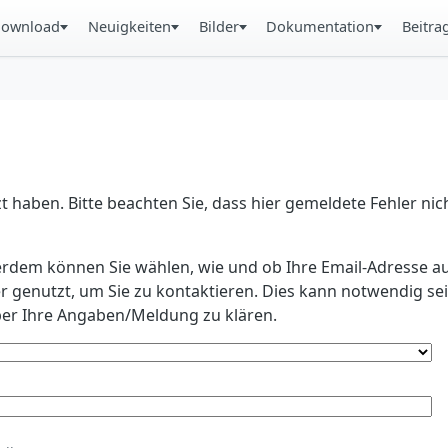
ownload
Neuigkeiten
Bilder
Dokumentation
Beitra
 haben. Bitte beachten Sie, dass hier gemeldete Fehler ni
erdem können Sie wählen, wie und ob Ihre Email-Adresse au
r genutzt, um Sie zu kontaktieren. Dies kann notwendig s
r Ihre Angaben/Meldung zu klären.