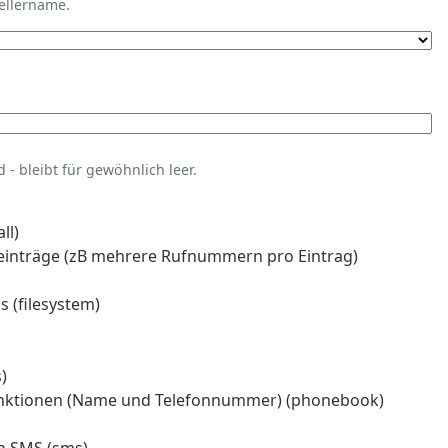
tellername.
- bleibt für gewöhnlich leer.
ll)
einträge (zB mehrere Rufnummern pro Eintrag)
 (filesystem)
)
nktionen (Name und Telefonnummer) (phonebook)