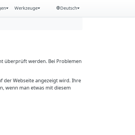
gen
Werkzeuge
Deutsch
cht überprüft werden. Bei Problemen
f der Webseite angezeigt wird. Ihre
ein, wenn man etwas mit diesem