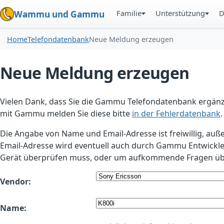
Familie
Unterstützung
D
Wammu und Gammu
Home
Telefondatenbank
Neue Meldung erzeugen
Neue Meldung erzeugen
Vielen Dank, dass Sie die Gammu Telefondatenbank ergänzt
mit Gammu melden Sie diese bitte
in der Fehlerdatenbank
.
Die Angabe von Name und Email-Adresse ist freiwillig, auß
Email-Adresse wird eventuell auch durch Gammu Entwickle
Gerät überprüfen muss, oder um aufkommende Fragen übe
Vendor:
Name: