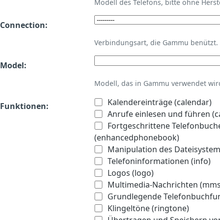
Modell des Telefons, bitte ohne Hers
Connection:
Verbindungsart, die Gammu benützt.
Model:
Modell, das in Gammu verwendet wird 
Kalendereinträge (calendar)
Funktionen:
Anrufe einlesen und führen (ca
Fortgeschrittene Telefonbuch
(enhancedphonebook)
Manipulation des Dateisystems
Telefoninformationen (info)
Logos (logo)
Multimedia-Nachrichten (mms
Grundlegende Telefonbuchfu
Klingeltöne (ringtone)