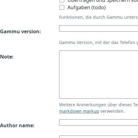
Übertragen und Speichern vo
Aufgaben (todo)
Funktionen, die durch Gammu unters
Gammu version:
Gammu Version, mit der das Telefon 
Note:
Weitere Anmerkungen über dieses T
markdown markup
verwenden.
Author name: