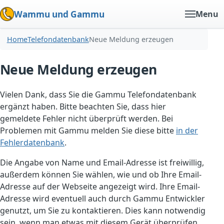
Wammu und Gammu
Menu
Home
Telefondatenbank
Neue Meldung erzeugen
Neue Meldung erzeugen
Vielen Dank, dass Sie die Gammu Telefondatenbank
ergänzt haben. Bitte beachten Sie, dass hier
gemeldete Fehler nicht überprüft werden. Bei
Problemen mit Gammu melden Sie diese bitte
in der
Fehlerdatenbank
.
Die Angabe von Name und Email-Adresse ist freiwillig,
außerdem können Sie wählen, wie und ob Ihre Email-
Adresse auf der Webseite angezeigt wird. Ihre Email-
Adresse wird eventuell auch durch Gammu Entwickler
genutzt, um Sie zu kontaktieren. Dies kann notwendig
sein, wenn man etwas mit diesem Gerät überprüfen