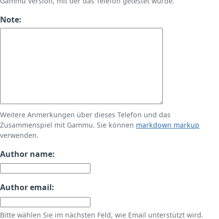
Gammu Version, mit der das Telefon getestet wurde.
Note:
Weitere Anmerkungen über dieses Telefon und das
Zusammenspiel mit Gammu. Sie können
markdown markup
verwenden.
Author name:
Author email:
Bitte wählen Sie im nächsten Feld, wie Email unterstützt wird.