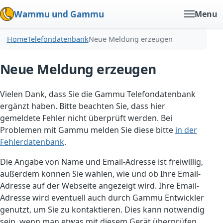
Wammu und Gammu
Menu
Home
Telefondatenbank
Neue Meldung erzeugen
Neue Meldung erzeugen
Vielen Dank, dass Sie die Gammu Telefondatenbank
ergänzt haben. Bitte beachten Sie, dass hier
gemeldete Fehler nicht überprüft werden. Bei
Problemen mit Gammu melden Sie diese bitte
in der
Fehlerdatenbank
.
Die Angabe von Name und Email-Adresse ist freiwillig,
außerdem können Sie wählen, wie und ob Ihre Email-
Adresse auf der Webseite angezeigt wird. Ihre Email-
Adresse wird eventuell auch durch Gammu Entwickler
genutzt, um Sie zu kontaktieren. Dies kann notwendig
sein, wenn man etwas mit diesem Gerät überprüfen