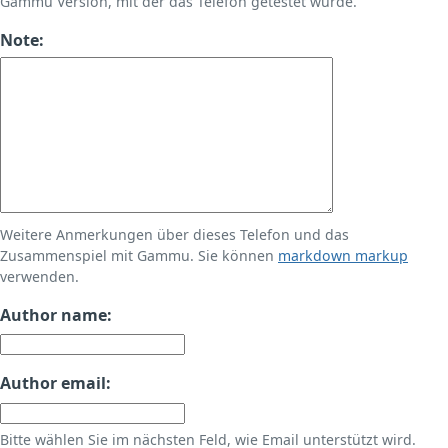
Gammu Version, mit der das Telefon getestet wurde.
Note:
Weitere Anmerkungen über dieses Telefon und das
Zusammenspiel mit Gammu. Sie können
markdown markup
verwenden.
Author name:
Author email:
Bitte wählen Sie im nächsten Feld, wie Email unterstützt wird.