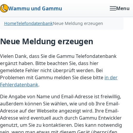
Wammu und Gammu
Menu
Home
Telefondatenbank
Neue Meldung erzeugen
Neue Meldung erzeugen
Vielen Dank, dass Sie die Gammu Telefondatenbank
ergänzt haben. Bitte beachten Sie, dass hier
gemeldete Fehler nicht überprüft werden. Bei
Problemen mit Gammu melden Sie diese bitte
in der
Fehlerdatenbank
.
Die Angabe von Name und Email-Adresse ist freiwillig,
außerdem können Sie wählen, wie und ob Ihre Email-
Adresse auf der Webseite angezeigt wird. Ihre Email-
Adresse wird eventuell auch durch Gammu Entwickler
genutzt, um Sie zu kontaktieren. Dies kann notwendig
sein, wenn man etwas mit diesem Gerät überprüfen