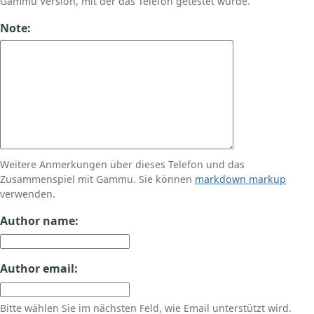
Gammu Version, mit der das Telefon getestet wurde.
Note:
Weitere Anmerkungen über dieses Telefon und das
Zusammenspiel mit Gammu. Sie können
markdown markup
verwenden.
Author name:
Author email:
Bitte wählen Sie im nächsten Feld, wie Email unterstützt wird.