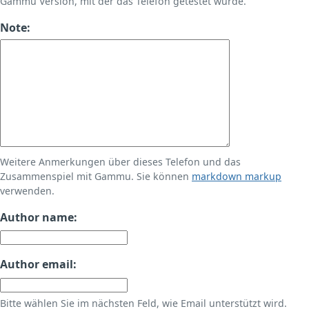
Gammu Version, mit der das Telefon getestet wurde.
Note:
Weitere Anmerkungen über dieses Telefon und das
Zusammenspiel mit Gammu. Sie können
markdown markup
verwenden.
Author name:
Author email:
Bitte wählen Sie im nächsten Feld, wie Email unterstützt wird.