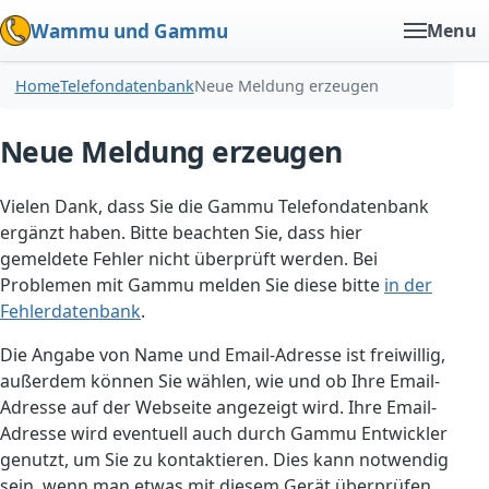
Wammu und Gammu
Menu
Home
Telefondatenbank
Neue Meldung erzeugen
Neue Meldung erzeugen
Vielen Dank, dass Sie die Gammu Telefondatenbank
ergänzt haben. Bitte beachten Sie, dass hier
gemeldete Fehler nicht überprüft werden. Bei
Problemen mit Gammu melden Sie diese bitte
in der
Fehlerdatenbank
.
Die Angabe von Name und Email-Adresse ist freiwillig,
außerdem können Sie wählen, wie und ob Ihre Email-
Adresse auf der Webseite angezeigt wird. Ihre Email-
Adresse wird eventuell auch durch Gammu Entwickler
genutzt, um Sie zu kontaktieren. Dies kann notwendig
sein, wenn man etwas mit diesem Gerät überprüfen