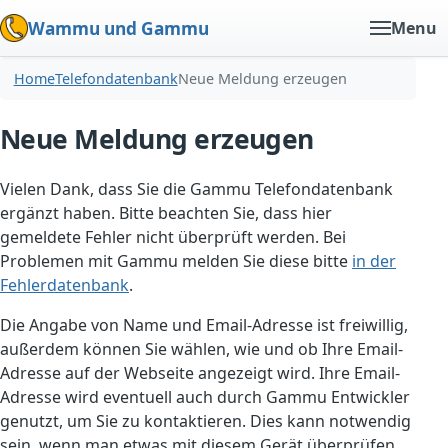
Wammu und Gammu
Menu
Home
Telefondatenbank
Neue Meldung erzeugen
Neue Meldung erzeugen
Vielen Dank, dass Sie die Gammu Telefondatenbank
ergänzt haben. Bitte beachten Sie, dass hier
gemeldete Fehler nicht überprüft werden. Bei
Problemen mit Gammu melden Sie diese bitte
in der
Fehlerdatenbank
.
Die Angabe von Name und Email-Adresse ist freiwillig,
außerdem können Sie wählen, wie und ob Ihre Email-
Adresse auf der Webseite angezeigt wird. Ihre Email-
Adresse wird eventuell auch durch Gammu Entwickler
genutzt, um Sie zu kontaktieren. Dies kann notwendig
sein, wenn man etwas mit diesem Gerät überprüfen