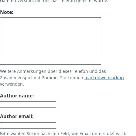
Gammu Version, mit der das Telefon getestet wurde.
Note:
Weitere Anmerkungen über dieses Telefon und das
Zusammenspiel mit Gammu. Sie können
markdown markup
verwenden.
Author name:
Author email:
Bitte wählen Sie im nächsten Feld, wie Email unterstützt wird.